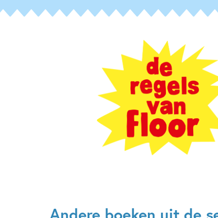
Andere boeken uit de ser