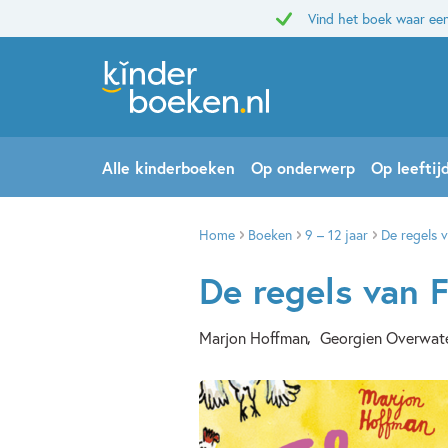
Vind het boek waar een
Alle kinderboeken
Op onderwerp
Op leeftij
Home
Boeken
9 – 12 jaar
De regels v
De regels van F
Marjon Hoffman
Georgien Overwat