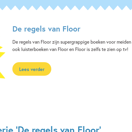
De regels van Floor
De regels van Floor zijn supergrappige boeken voor meiden v
ook luisterboeken van Floor en Floor is zelfs te zien op tv!
Lees verder
ie 'De regels van Floor'