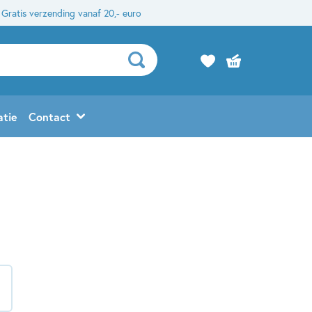
Gratis verzending vanaf 20,- euro
atie
Contact