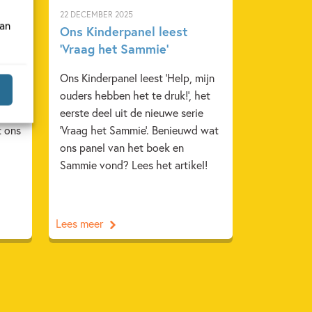
22 DECEMBER 2025
van
Ons Kinderpanel leest
‘Vraag het Sammie’
nend
Ons Kinderpanel leest 'Help, mijn
rin
ouders hebben het te druk!', het
eerste deel uit de nieuwe serie
t ons
'Vraag het Sammie'. Benieuwd wat
ons panel van het boek en
Sammie vond? Lees het artikel!
Lees meer