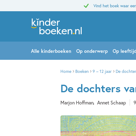
Vind het boek waar een
Alle kinderboeken
Op onderwerp
Op leeftij
Home
Boeken
9 – 12 jaar
De dochter
De dochters va
Marjon Hoffman
Annet Schaap
9