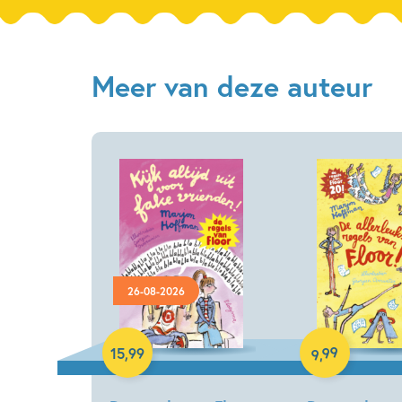
Meer van deze auteur
26-08-2026
Paperback
Hardcover
99
15
,
99
,
9