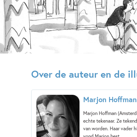
Over de auteur en de ill
Marjon Hoffman
Marjon Hoffman (Amsterda
echte tekenaar. Ze tekend
van worden. Haar vader hi
vond Marjon best...