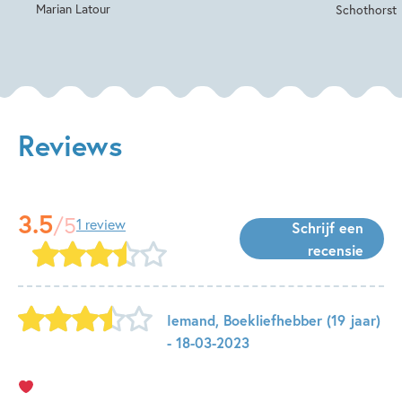
Marian Latour
Schothorst
Reviews
3.5
/5
1 review
Schrijf een
recensie
Iemand
,
Boekliefhebber
(19 jaar)
- 18-03-2023