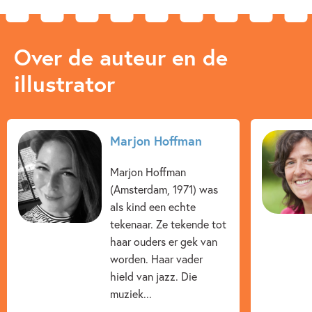
Over de auteur en de
illustrator
Marjon Hoffman
Marjon Hoffman
(Amsterdam, 1971) was
als kind een echte
tekenaar. Ze tekende tot
haar ouders er gek van
worden. Haar vader
hield van jazz. Die
muziek...