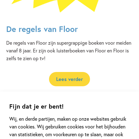
De regels van Floor
De regels van Floor zijn supergrappige boeken voor meiden
vanaf 8 jaar. Er zijn ook luisterboeken van Floor en Floor is
zelfs te zien op tv!
Lees verder
Fijn dat je er bent!
Wij, en derde partijen, maken op onze websites gebruik
Andere boeken uit de serie 'De
van cookies. Wij gebruiken cookies voor het bijhouden
regels van Floor'
van statistieken, om voorkeuren op te slaan, maar ook