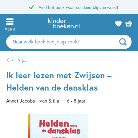
Vind het boek waar een kind blij van wordt
MENU
Zoeken
naar
boeken,
7 – 9 jaar
auteurs
en
Ik leer lezen met Zwijsen –
uitgevers
Helden van de dansklas
Annet Jacobs
ivan & ilia
6 - 8 jaar