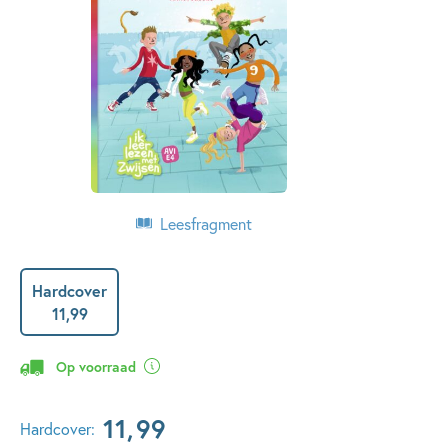
Leesfragment
Hardcover
11
,
99
Op voorraad
11
,
99
Hardcover: