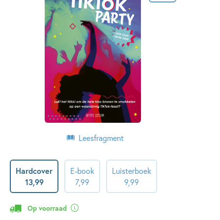
Leesfragment
Hardcover
E-book
Luisterboek
13
,
99
7
,
99
9
,
99
Op voorraad