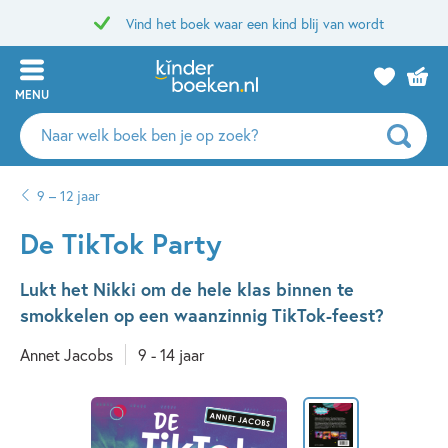
Vind het boek waar een kind blij van wordt
MENU
Zoeken
naar
boeken,
9 – 12 jaar
auteurs
en
De TikTok Party
uitgevers
Lukt het Nikki om de hele klas binnen te
smokkelen op een waanzinnig TikTok-feest?
Annet Jacobs
9 - 14 jaar