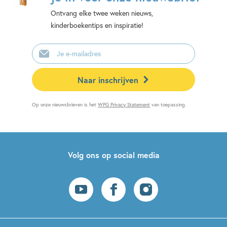
Ontvang elke twee weken nieuws,
kinderboekentips en inspiratie!
E-
mailadres
Naar inschrijven
Op onze nieuwsbrieven is het
WPG Privacy Statement
van toepassing.
Volg ons op social media