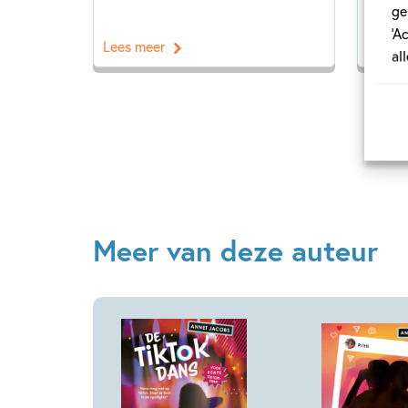
ge
‘A
Lees meer
Lees 
al
Meer van deze auteur