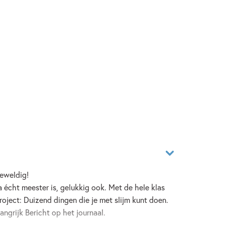
geweldig!
a écht meester is, gelukkig ook. Met de hele klas
oject: Duizend dingen die je met slijm kunt doen.
angrijk Bericht op het journaal.