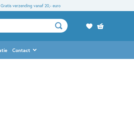
Gratis verzending vanaf 20,- euro
atie
Contact