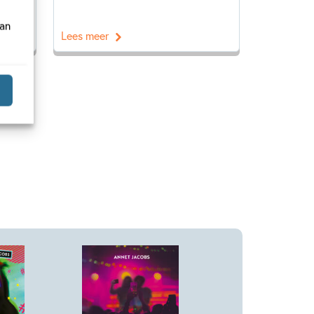
van
Lees meer