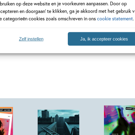
bruiken op deze website en je voorkeuren aanpassen. Door op
ccepteren en doorgaan’ te klikken, ga je akkoord met het gebruik 
meer
Lees meer
le categorieën cookies zoals omschreven in ons
cookie statement
.
Zelf instellen
Ja, ik accepteer cookies
Bekijk alle artikelen