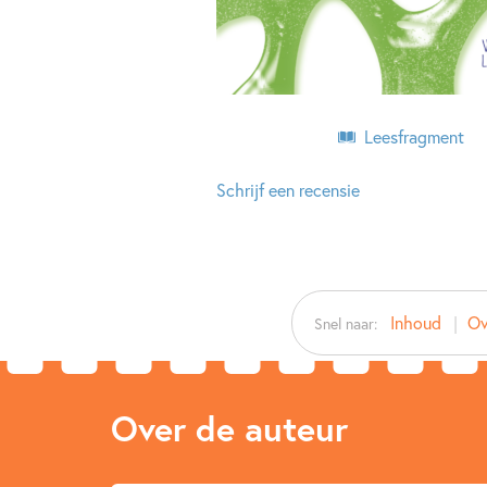
Leesfragment
Schrijf een recensie
Inhoud
Ov
Snel naar:
Over de auteur