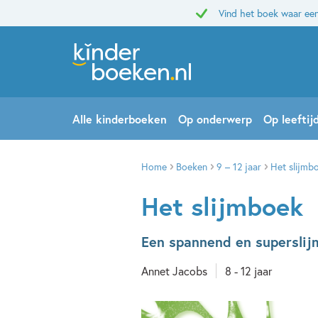
Vind het boek waar een
Alle kinderboeken
Op onderwerp
Op leeftij
Home
Boeken
9 – 12 jaar
Het slijmb
Het slijmboek
Een spannend en superslij
Annet Jacobs
8 - 12 jaar