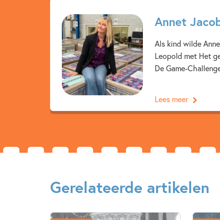
Annet Jaco
Als kind wilde Anne
Leopold met Het ge
De Game-Challenge (
Lees meer
Gerelateerde artikelen