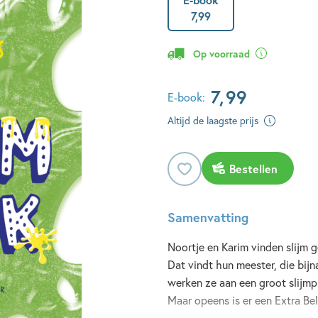
7
,
99
Op voorraad
7
,
99
E-book:
Altijd de laagste prijs
Bestellen
Samenvatting
Noortje en Karim vinden slijm 
Dat vindt hun meester, die bijn
werken ze aan een groot slijmpr
Maar opeens is er een Extra Bel