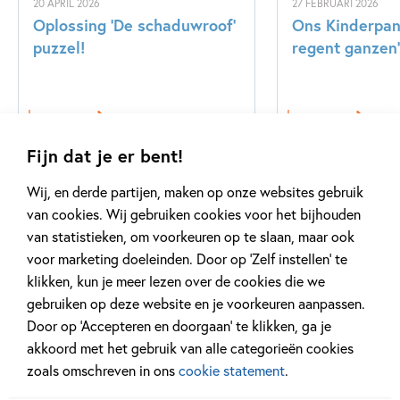
20 APRIL 2026
27 FEBRUARI 2026
Oplossing ‘De schaduwroof’
Ons Kinderpane
puzzel!
regent ganzen’
Lees meer
Lees meer
Fijn dat je er bent!
Wij, en derde partijen, maken op onze websites gebruik
Bekijk alle artikelen
van cookies. Wij gebruiken cookies voor het bijhouden
van statistieken, om voorkeuren op te slaan, maar ook
voor marketing doeleinden. Door op ‘Zelf instellen’ te
klikken, kun je meer lezen over de cookies die we
gebruiken op deze website en je voorkeuren aanpassen.
Door op ‘Accepteren en doorgaan’ te klikken, ga je
Meer van deze auteur
akkoord met het gebruik van alle categorieën cookies
zoals omschreven in ons
cookie statement
.