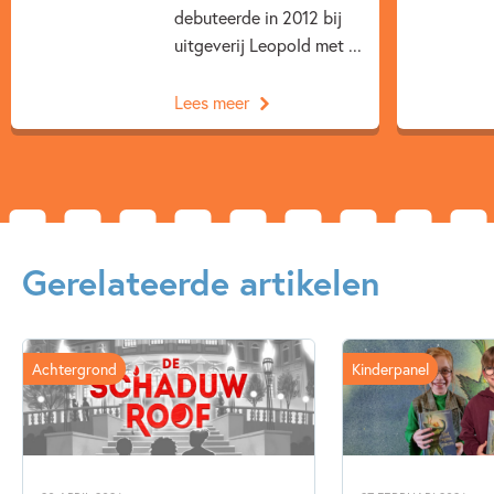
debuteerde in 2012 bij
uitgeverij Leopold met ...
Lees meer
Gerelateerde artikelen
Achtergrond
Kinderpanel