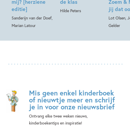
mij? [herziene
de klas
Zoem & 
editie]
jij dat o
Hilde Peters
Sanderijn van der Doef,
Lot Olsen, 
Marian Latour
Gelder
Mis geen enkel kinderboek
of nieuwtje meer en schrijf
je in voor onze nieuwsbrief
Ontvang elke twee weken nieuws,
kinderboekentips en inspiratie!