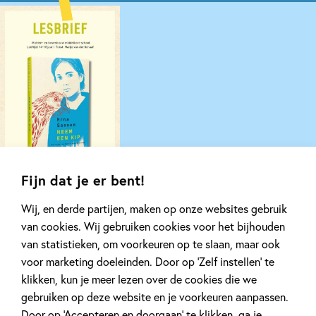
Fijn dat je er bent!
Wij, en derde partijen, maken op onze websites gebruik
Gerelateerde artikelen
van cookies. Wij gebruiken cookies voor het bijhouden
van statistieken, om voorkeuren op te slaan, maar ook
voor marketing doeleinden. Door op ‘Zelf instellen’ te
klikken, kun je meer lezen over de cookies die we
Nieuws
Interview
gebruiken op deze website en je voorkeuren aanpassen.
Door op ‘Accepteren en doorgaan’ te klikken, ga je