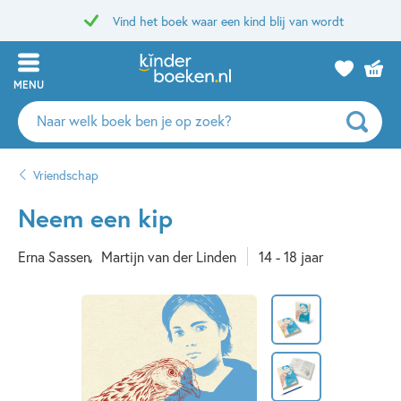
Vind het boek waar een kind blij van wordt
MENU
Zoeken
naar
boeken,
Vriendschap
auteurs
en
Neem een kip
uitgevers
Erna Sassen
Martijn van der Linden
14 - 18 jaar