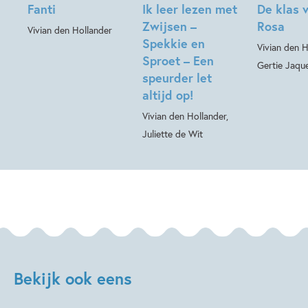
Fanti
Ik leer lezen met
De klas v
Zwijsen –
Rosa
Vivian den Hollander
Spekkie en
Vivian den H
Sproet – Een
Gertie Jaqu
speurder let
altijd op!
Vivian den Hollander,
Juliette de Wit
Bekijk ook eens