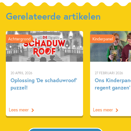
Gerelateerde artikelen
Achtergrond
Kinderpanel
20 APRIL 2026
27 FEBRUARI 2026
Oplossing ‘De schaduwroof’
Ons Kinderpane
puzzel!
regent ganzen’
Lees meer
Lees meer