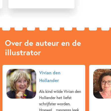
Over de auteur en de
illustrator
Vivian den
Hollander
Als kind wilde Vivian den
Hollander het liefst
schrijfster worden.
Hoewel... zangeres leek