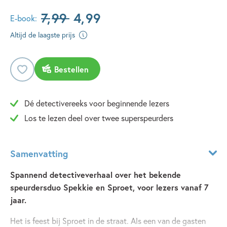
7
,
99
4
,
99
E-book:
Altijd de laagste prijs
Bestellen
Dé detectivereeks voor beginnende lezers
Los te lezen deel over twee superspeurders
Samenvatting
Spannend detectiveverhaal over het bekende
speurdersduo Spekkie en Sproet, voor lezers vanaf 7
jaar.
Het is feest bij Sproet in de straat. Als een van de gasten