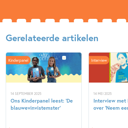
Gerelateerde artikelen
Kinderpanel
Interview
14 SEPTEMBER 2025
14 MEI 2025
Ons Kinderpanel leest: ‘De
Interview met
blauwevinvistemster’
over ‘Neem een