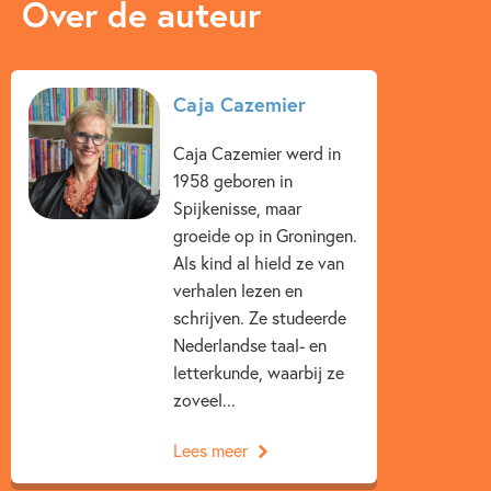
Over de auteur
Caja Cazemier
Caja Cazemier werd in
1958 geboren in
Spijkenisse, maar
groeide op in Groningen.
Als kind al hield ze van
verhalen lezen en
schrijven. Ze studeerde
Nederlandse taal- en
letterkunde, waarbij ze
zoveel...
Lees meer