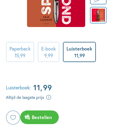
Paperback
E-book
Luisterboek
15
,
99
9
,
99
11
,
99
11
,
99
Luisterboek:
Altijd de laagste prijs
Bestellen