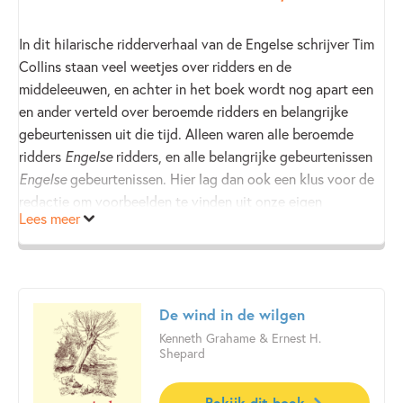
In dit hilarische ridderverhaal van de Engelse schrijver Tim
Collins staan veel weetjes over ridders en de
middeleeuwen, en achter in het boek wordt nog apart een
en ander verteld over beroemde ridders en belangrijke
gebeurtenissen uit die tijd. Alleen waren alle beroemde
ridders
Engelse
ridders, en alle belangrijke gebeurtenissen
Engelse
gebeurtenissen. Hier lag dan ook een klus voor de
redactie om voorbeelden te vinden uit onze eigen
Lees meer
geschiedenis.
De wind in de wilgen
Kenneth Grahame & Ernest H.
Shepard
Bekijk dit boek