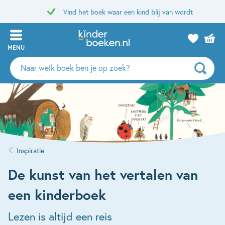
Vind het boek waar een kind blij van wordt
MENU
Zoeken
naar
boeken,
auteurs
en
uitgevers
Inspiratie
De kunst van het vertalen van
een kinderboek
Lezen is altijd een reis