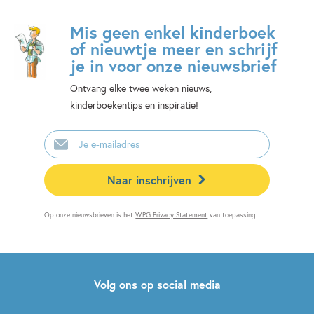
Mis geen enkel kinderboek
of nieuwtje meer en schrijf
je in voor onze nieuwsbrief
Ontvang elke twee weken nieuws,
kinderboekentips en inspiratie!
E-
mailadres
Naar inschrijven
Op onze nieuwsbrieven is het
WPG Privacy Statement
van toepassing.
Volg ons op social media