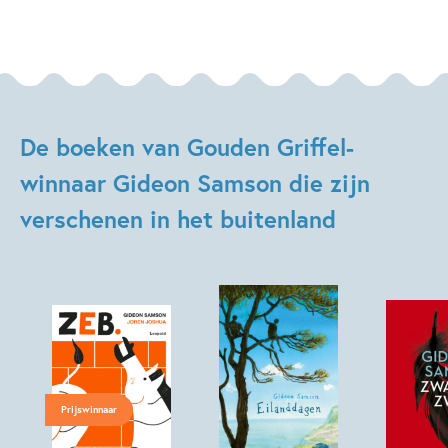
De boeken van Gouden Griffel-
winnaar Gideon Samson die zijn
verschenen in het buitenland
Prijswinnaar
Hardcover
Hardcover
Hardcover