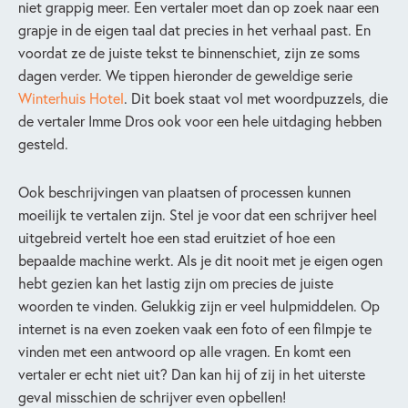
niet grappig meer. Een vertaler moet dan op zoek naar een
grapje in de eigen taal dat precies in het verhaal past. En
voordat ze de juiste tekst te binnenschiet, zijn ze soms
dagen verder. We tippen hieronder de geweldige serie
Winterhuis Hotel
. Dit boek staat vol met woordpuzzels, die
de vertaler Imme Dros ook voor een hele uitdaging hebben
gesteld.
Ook beschrijvingen van plaatsen of processen kunnen
moeilijk te vertalen zijn. Stel je voor dat een schrijver heel
uitgebreid vertelt hoe een stad eruitziet of hoe een
bepaalde machine werkt. Als je dit nooit met je eigen ogen
hebt gezien kan het lastig zijn om precies de juiste
woorden te vinden. Gelukkig zijn er veel hulpmiddelen. Op
internet is na even zoeken vaak een foto of een filmpje te
vinden met een antwoord op alle vragen. En komt een
vertaler er echt niet uit? Dan kan hij of zij in het uiterste
geval misschien de schrijver even opbellen!