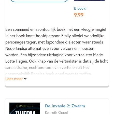
E-book:
9
,
99
Een spannend en avontuurlijk boek met een vleugje magie!
In het boek komt hoofdpersoon Emily allerlei wonderlijke
personages tegen, met bijzondere dialecten waar steeds
Nederlandse alternatieven voor verzonnen moesten
worden. Een bijzondere uitdaging voor vertaalster Marie
Lotte Hagen. Ook knap van de vertaalster is dat zij de licht
sarcastische, nuchtere toon van vertellen uit het
oorspronkelijk Engelse boek goed weet te treffen.
Lees meer
De invasie 2: Zwerm
Kenneth Oppel