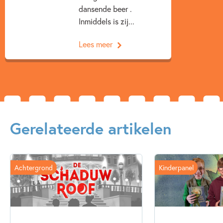
dansende beer .
Inmiddels is zij...
Lees meer
Gerelateerde artikelen
Achtergrond
Kinderpanel