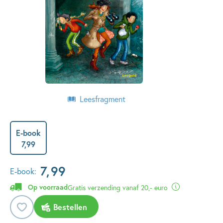
Leesfragment
E-book
7
,
99
7
,
99
E-book:
Op voorraad
Gratis verzending vanaf 20,- euro
Bestellen