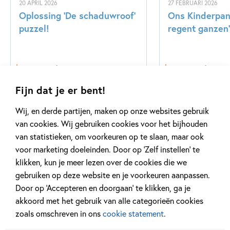
20 APRIL 2026
27 FEBRUARI 2026
Oplossing ‘De schaduwroof’
Ons Kinderpane
puzzel!
regent ganzen’
Lees meer
Lees meer
Fijn dat je er bent!
Wij, en derde partijen, maken op onze websites gebruik
Bekijk alle artikelen
van cookies. Wij gebruiken cookies voor het bijhouden
van statistieken, om voorkeuren op te slaan, maar ook
voor marketing doeleinden. Door op ‘Zelf instellen’ te
klikken, kun je meer lezen over de cookies die we
gebruiken op deze website en je voorkeuren aanpassen.
Door op ‘Accepteren en doorgaan’ te klikken, ga je
Meer van deze auteur
akkoord met het gebruik van alle categorieën cookies
zoals omschreven in ons
cookie statement
.