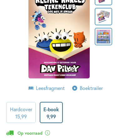
Leesfragment
Boektrailer
Hardcover
E-book
15
,
99
9
,
99
Op voorraad