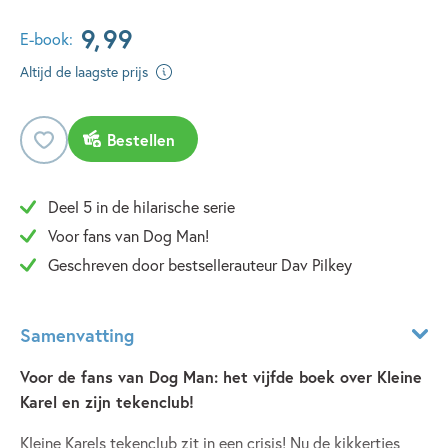
9
,
99
E-book:
Altijd de laagste prijs
Bestellen
Deel 5 in de hilarische serie
Voor fans van Dog Man!
Geschreven door bestsellerauteur Dav Pilkey
Samenvatting
Voor de fans van Dog Man: het vijfde boek over Kleine
Karel en zijn tekenclub!
Kleine Karels tekenclub zit in een crisis! Nu de kikkertjes