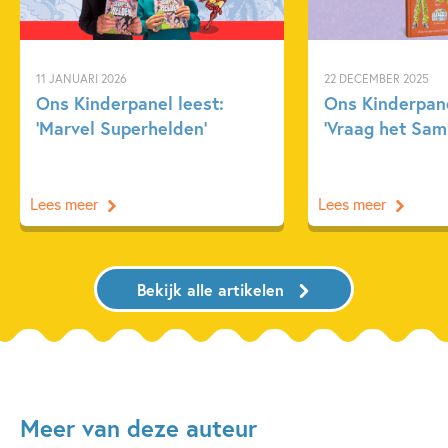
11 JANUARI 2026
22 DECEMBER 2025
Ons Kinderpanel leest:
Ons Kinderpane
‘Marvel Superhelden’
‘Vraag het Sam
Lees meer
Lees meer
Bekijk alle artikelen
Meer van deze auteur