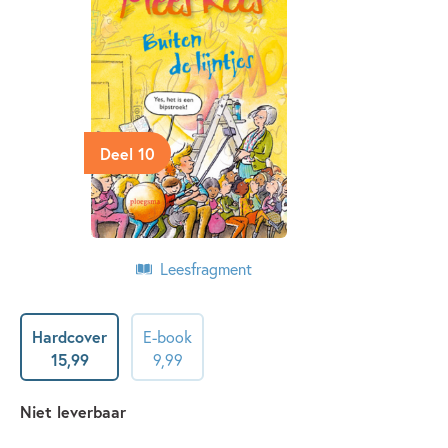
Deel 10
Leesfragment
Hardcover
E-book
15
,
99
9
,
99
Niet leverbaar