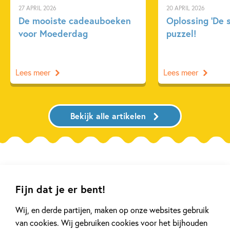
27 APRIL 2026
20 APRIL 2026
De mooiste cadeauboeken
Oplossing ‘De 
voor Moederdag
puzzel!
Lees meer
Lees meer
Bekijk alle artikelen
Meer van deze auteur
Fijn dat je er bent!
Wij, en derde partijen, maken op onze websites gebruik
van cookies. Wij gebruiken cookies voor het bijhouden