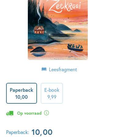
Leesfragment
Paperback
E-book
10
,
00
9
,
99
Op voorraad
10
,
00
Paperback: