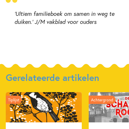
'Ultiem familieboek om samen in weg te
duiken.' J/M vakblad voor ouders
Gerelateerde artikelen
Tiplijst
Achtergrond