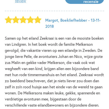
review
recensie
Margot
,
Boekliefhebber
- 13-11-
2018
Samen op het eiland Zeekraai is een van de mooiste boeken
van Lindgren. In het boek wordt de familie Melkerson
gevolgd, die vakantie vieren op een eilandje in Zweden. De
jonge lieve Pelle, de avonturiers Johan en Nico, wijze grote
zus Malin en gekke vader Melkerson, die vaak ook wat
wegheeft van een kind, krijgen allen een bijzondere band
met hun rode timmermanshuis en het eiland. Zeekraai wordt
zo beeldend beschreven, dat je niets liever zou doen dan
zelf in zo'n rood huisje aan het einde van de wereld te gaan
wonen. De Melkersons maken leuke, gekke, spannende en
verdrietige avonturen mee, bijgestaan door de
verschillende vaste eilandbewoners en bijzondere dieren.