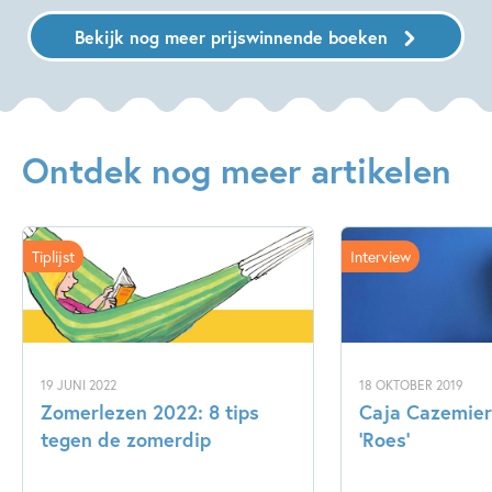
Bekijk nog meer prijswinnende boeken
Ontdek nog meer artikelen
Tiplijst
Interview
19 JUNI 2022
18 OKTOBER 2019
Zomerlezen 2022: 8 tips
Caja Cazemier 
tegen de zomerdip
‘Roes’