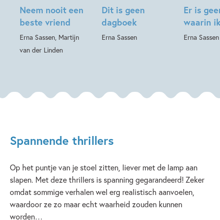
Neem nooit een
Dit is geen
Er is ge
beste vriend
dagboek
waarin i
Erna Sassen, Martijn
Erna Sassen
Erna Sassen
van der Linden
Spannende thrillers
Op het puntje van je stoel zitten, liever met de lamp aan
slapen. Met deze thrillers is spanning gegarandeerd! Zeker
omdat sommige verhalen wel erg realistisch aanvoelen,
waardoor ze zo maar echt waarheid zouden kunnen
worden…