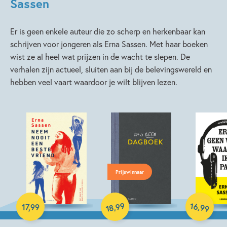
Sassen
Er is geen enkele auteur die zo scherp en herkenbaar kan
schrijven voor jongeren als Erna Sassen. Met haar boeken
wist ze al heel wat prijzen in de wacht te slepen. De
verhalen zijn actueel, sluiten aan bij de belevingswereld en
hebben veel vaart waardoor je wilt blijven lezen.
Prijswinnaar
Paperback
Paperback
Paperback
99
16
,
,
17
,
99
99
18