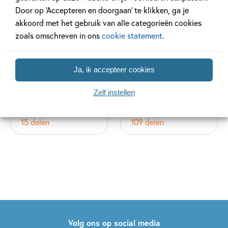
Door op ‘Accepteren en doorgaan’ te klikken, ga je
akkoord met het gebruik van alle categorieën cookies
zoals omschreven in ons
cookie statement
.
Ja, ik accepteer cookies
Zelf instellen
Mees Kees
Toneellezen
15 delen
109 delen
Volg ons op social media