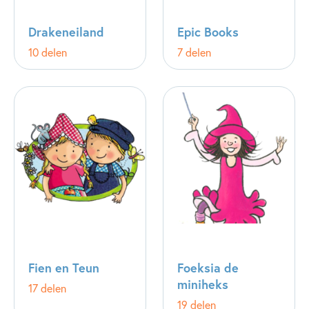
Drakeneiland
Epic Books
10 delen
7 delen
Fien en Teun
Foeksia de
miniheks
17 delen
19 delen