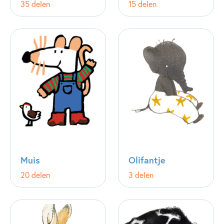
35 delen
15 delen
Muis
Olifantje
20 delen
3 delen