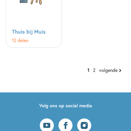
Thuis bij Muis
12 delen
1
2
volgende
Volg ons op social media