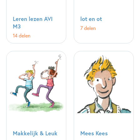
Leren lezen AVI
lot en ot
M3
7 delen
14 delen
Makkelijk & Leuk
Mees Kees