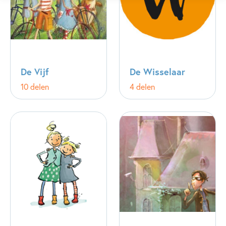
De Vijf
De Wisselaar
10 delen
4 delen