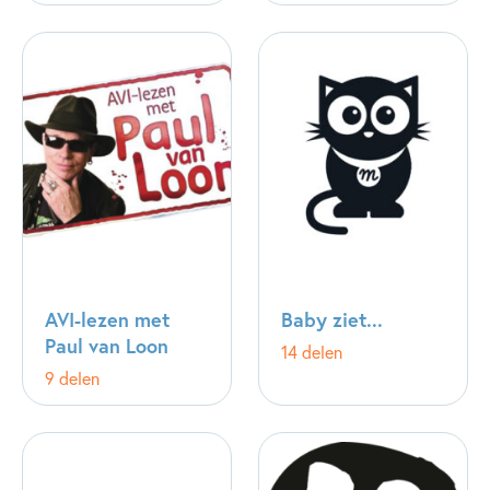
AVI-lezen met
Baby ziet...
Paul van Loon
14 delen
9 delen