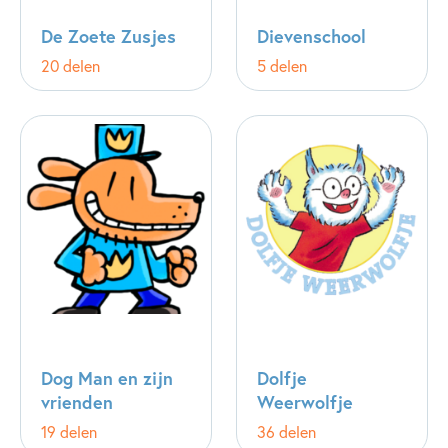
De Zoete Zusjes
Dievenschool
20 delen
5 delen
Dog Man en zijn
Dolfje
vrienden
Weerwolfje
19 delen
36 delen