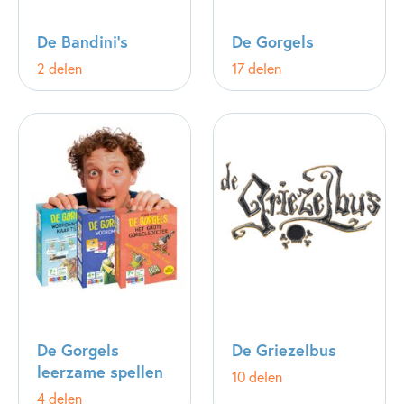
De Bandini's
De Gorgels
2 delen
17 delen
De Gorgels
De Griezelbus
leerzame spellen
10 delen
4 delen