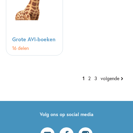
Grote AVI-boeken
16 delen
1
2
3
volgende
Volg ons op social media