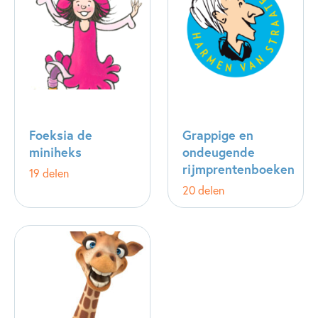
Foeksia de
Grappige en
miniheks
ondeugende
rijmprentenboeken
19 delen
20 delen