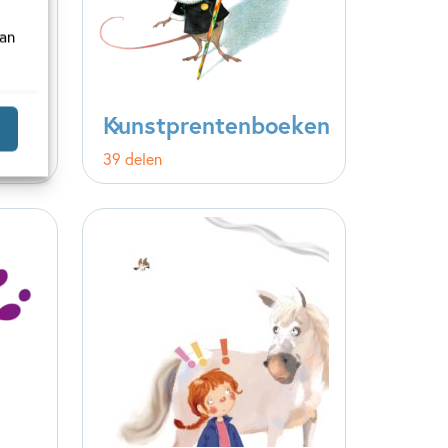
van
Kunstprentenboeken
39 delen