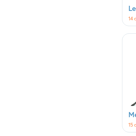
Le
14 
M
15 