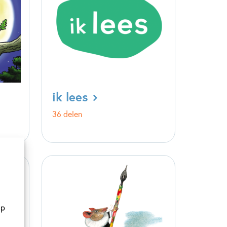
ik lees
36 delen
op