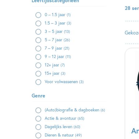
Leeftijdscategorieën
28 se
0 – 1.5 jaar
(1)
1.5 – 3 jaar
(3)
3 – 5 jaar
(13)
Gekoze
5 – 7 jaar
(26)
7 – 9 jaar
(21)
9 – 12 jaar
(11)
12+ jaar
(7)
15+ jaar
(3)
Voor volwassenen
(3)
Genre
(Auto)biografie & dagboeken
(6)
Actie & avontuur
(65)
Dagelijks leven
(60)
An
Dieren & natuur
(49)