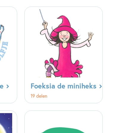
je
Foeksia de miniheks
19 delen