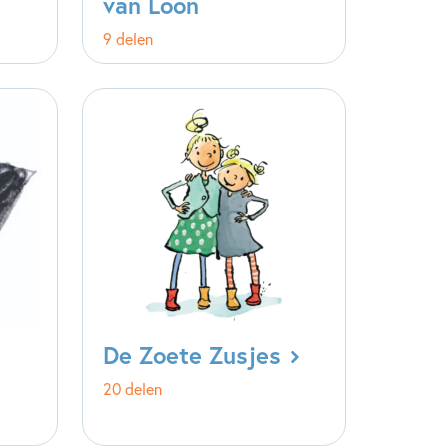
van Loon
9 delen
De Zoete Zusjes
20 delen