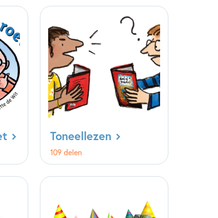
et
Toneellezen
109 delen