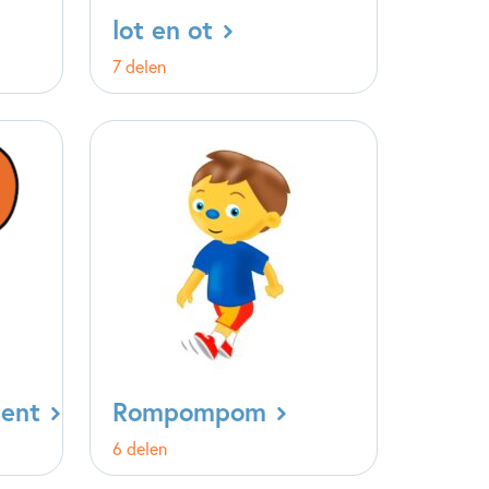
lot en ot
7 delen
ment
Rompompom
6 delen