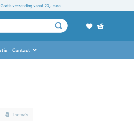
Gratis verzending vanaf 20,- euro
atie
Contact
Thema’s