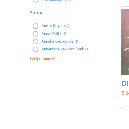
Auteur
André Kuipers
(1)
Anna Woltz
(1)
Anneke Gerbrands
(1)
Annemarie van den Brink
(4)
Bekijk meer
Di
5 d