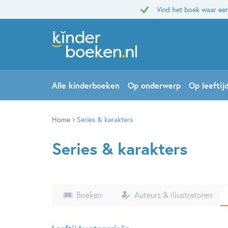
Vind het boek waar een
Alle kinderboeken
Op onderwerp
Op leeftij
Home
Series & karakters
Series & karakters
Boeken
Auteurs & illustratoren