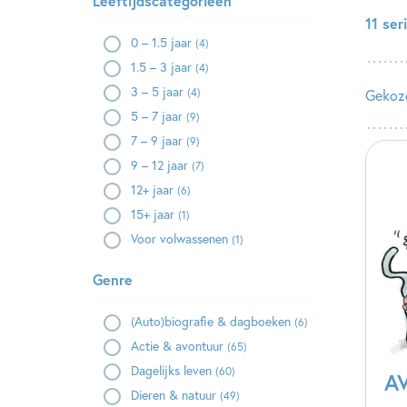
Leeftijdscategorieën
11 se
0 – 1.5 jaar
(4)
1.5 – 3 jaar
(4)
3 – 5 jaar
(4)
Gekoze
5 – 7 jaar
(9)
7 – 9 jaar
(9)
9 – 12 jaar
(7)
12+ jaar
(6)
15+ jaar
(1)
Voor volwassenen
(1)
Genre
(Auto)biografie & dagboeken
(6)
Actie & avontuur
(65)
Dagelijks leven
(60)
AV
Dieren & natuur
(49)