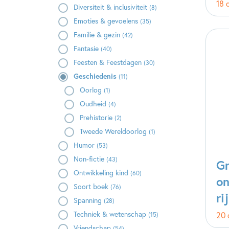
18 
Diversiteit & inclusiviteit
(8)
Emoties & gevoelens
(35)
Familie & gezin
(42)
Fantasie
(40)
Feesten & Feestdagen
(30)
Geschiedenis
(11)
Oorlog
(1)
Oudheid
(4)
Prehistorie
(2)
Tweede Wereldoorlog
(1)
Humor
(53)
Non-fictie
(43)
Gr
Ontwikkeling kind
(60)
o
Soort boek
(76)
ri
Spanning
(28)
Techniek & wetenschap
20 
(15)
Vriendschap
(54)