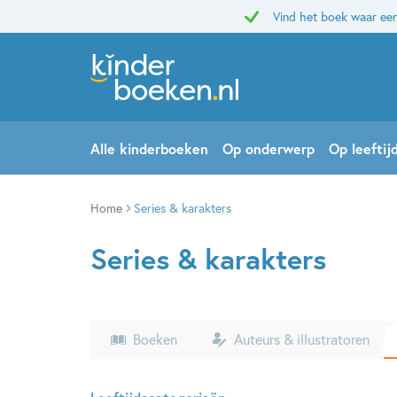
Vind het boek waar een
Alle kinderboeken
Op onderwerp
Op leeftij
Home
Series & karakters
Series & karakters
Boeken
Auteurs & illustratoren