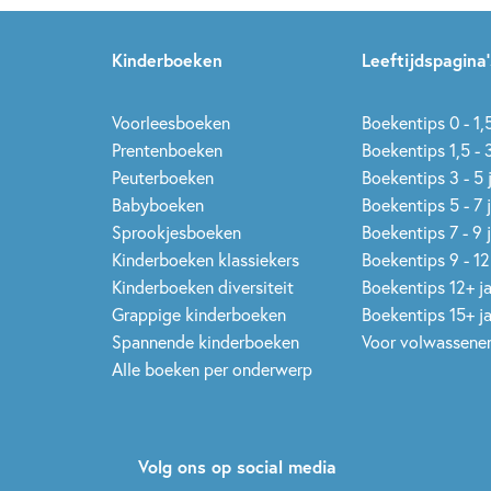
Kinderboeken
Leeftijdspagina’
Voorleesboeken
Boekentips 0 - 1,5
Prentenboeken
Boekentips 1,5 - 3
Peuterboeken
Boekentips 3 - 5 
Babyboeken
Boekentips 5 - 7 
Sprookjesboeken
Boekentips 7 - 9 
Kinderboeken klassiekers
Boekentips 9 - 12
Kinderboeken diversiteit
Boekentips 12+ j
Grappige kinderboeken
Boekentips 15+ j
Spannende kinderboeken
Voor volwassene
Alle boeken per onderwerp
Volg ons op social media