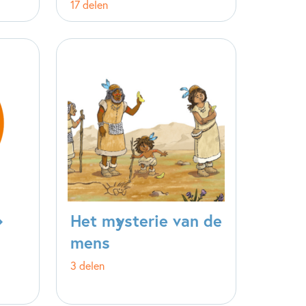
17 delen
Het mysterie van de
mens
3 delen