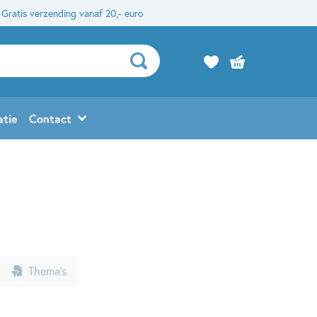
Gratis verzending vanaf 20,- euro
atie
Contact
Thema’s