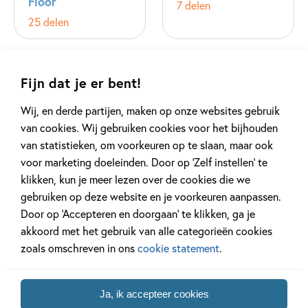
Floor
7 delen
25 delen
Fijn dat je er bent!
Wij, en derde partijen, maken op onze websites gebruik
van cookies. Wij gebruiken cookies voor het bijhouden
van statistieken, om voorkeuren op te slaan, maar ook
voor marketing doeleinden. Door op ‘Zelf instellen’ te
klikken, kun je meer lezen over de cookies die we
gebruiken op deze website en je voorkeuren aanpassen.
Door op ‘Accepteren en doorgaan’ te klikken, ga je
akkoord met het gebruik van alle categorieën cookies
Thuis bij Muis
zoals omschreven in ons
cookie statement
.
12 delen
Ja, ik accepteer cookies