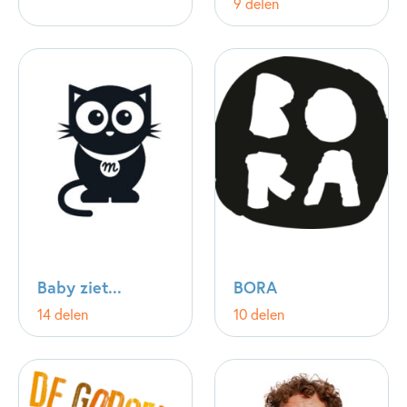
9 delen
Baby ziet...
BORA
14 delen
10 delen