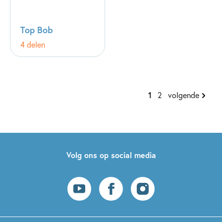
Top Bob
4 delen
1
2
volgende
Volg ons op social media