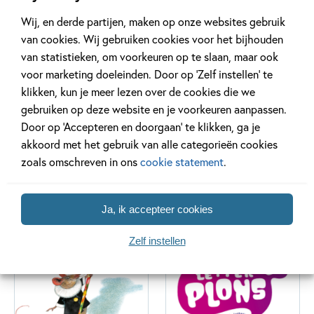
Wij, en derde partijen, maken op onze websites gebruik
van cookies. Wij gebruiken cookies voor het bijhouden
van statistieken, om voorkeuren op te slaan, maar ook
voor marketing doeleinden. Door op ‘Zelf instellen’ te
klikken, kun je meer lezen over de cookies die we
gebruiken op deze website en je voorkeuren aanpassen.
Door op ‘Accepteren en doorgaan’ te klikken, ga je
akkoord met het gebruik van alle categorieën cookies
Kipjes
Kleuterlezen
zoals omschreven in ons
cookie statement
.
3 delen
9 delen
Ja, ik accepteer cookies
Zelf instellen