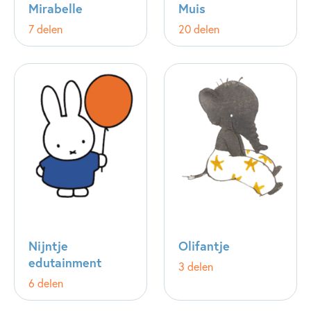
Mirabelle
Muis
7 delen
20 delen
Nijntje
Olifantje
edutainment
3 delen
6 delen