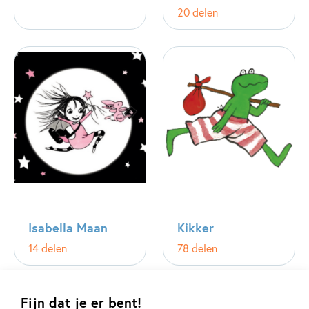
20 delen
Isabella Maan
Kikker
14 delen
78 delen
Fijn dat je er bent!