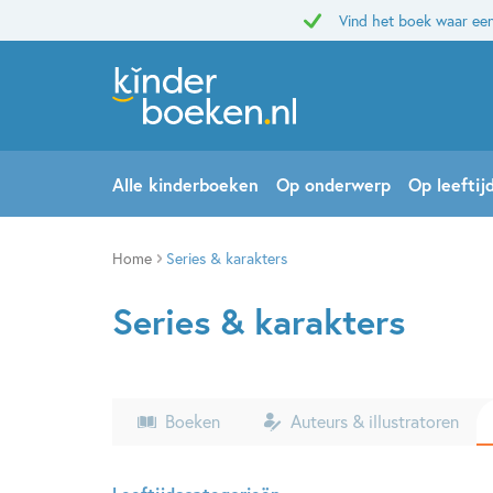
Vind het boek waar een
Alle kinderboeken
Op onderwerp
Op leeftij
Home
Series & karakters
Series & karakters
Boeken
Auteurs & illustratoren