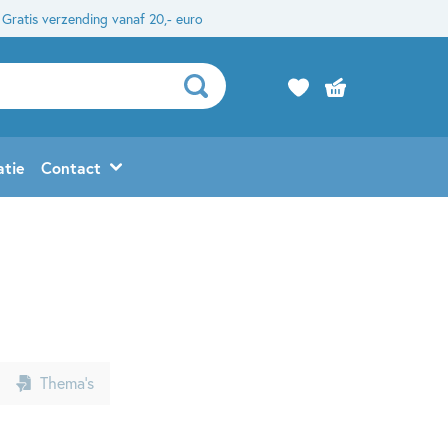
Gratis verzending vanaf 20,- euro
atie
Contact
Thema’s