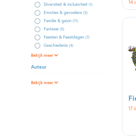
14 
Diversiteit & inclusiviteit
(1)
Emoties & gevoelens
(5)
Familie & gezin
(11)
Fantasie
(5)
Feesten & Feestdagen
(7)
Geschiedenis
(4)
Bekijk meer
Auteur
Bekijk meer
Fi
17 