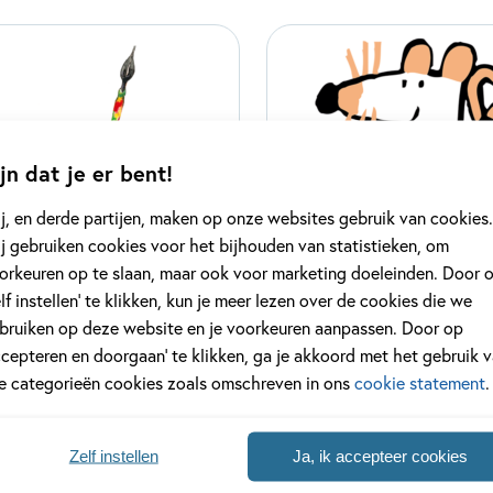
jn dat je er bent!
j, en derde partijen, maken op onze websites gebruik van cookies.
j gebruiken cookies voor het bijhouden van statistieken, om
orkeuren op te slaan, maar ook voor marketing doeleinden. Door 
elf instellen’ te klikken, kun je meer lezen over de cookies die we
unstprentenboeken
Muis
bruiken op deze website en je voorkeuren aanpassen. Door op
ccepteren en doorgaan’ te klikken, ga je akkoord met het gebruik 
delen
20 delen
le categorieën cookies zoals omschreven in ons
cookie statement
.
Zelf instellen
Ja, ik accepteer cookies