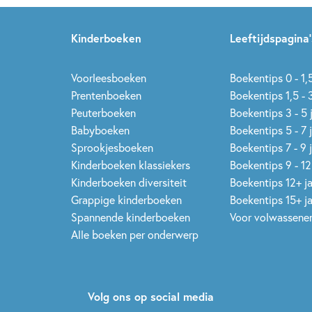
Kinderboeken
Leeftijdspagina’
Voorleesboeken
Boekentips 0 - 1,5
Prentenboeken
Boekentips 1,5 - 3
Peuterboeken
Boekentips 3 - 5 
Babyboeken
Boekentips 5 - 7 
Sprookjesboeken
Boekentips 7 - 9 
Kinderboeken klassiekers
Boekentips 9 - 12
Kinderboeken diversiteit
Boekentips 12+ j
Grappige kinderboeken
Boekentips 15+ j
Spannende kinderboeken
Voor volwassene
Alle boeken per onderwerp
Volg ons op social media