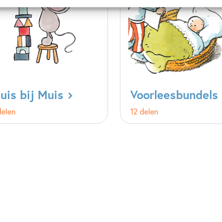
uis bij Muis
Voorleesbundels
delen
12 delen