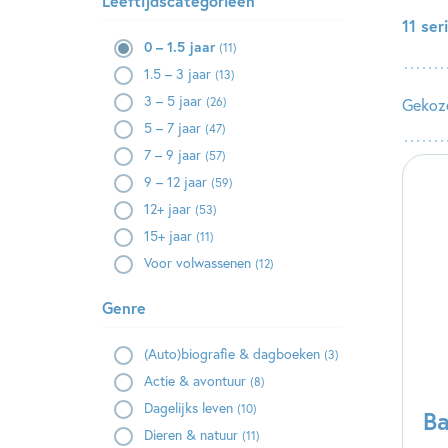
Leeftijdscategorieën
11 se
0 – 1.5 jaar
(11)
1.5 – 3 jaar
(13)
3 – 5 jaar
(26)
Gekoze
5 – 7 jaar
(47)
7 – 9 jaar
(57)
9 – 12 jaar
(59)
12+ jaar
(53)
15+ jaar
(11)
Voor volwassenen
(12)
Genre
(Auto)biografie & dagboeken
(3)
Actie & avontuur
(8)
Dagelijks leven
(10)
Ba
Dieren & natuur
(11)