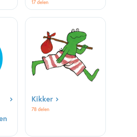
17 delen
Kikker
78 delen
en