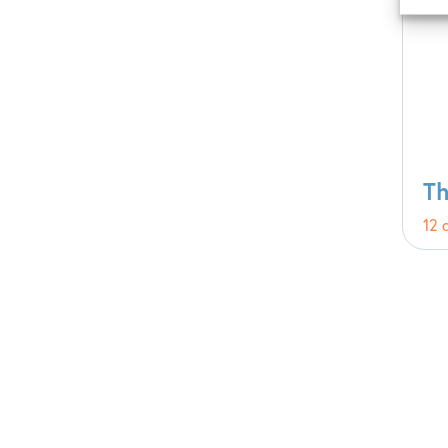
Th
12 