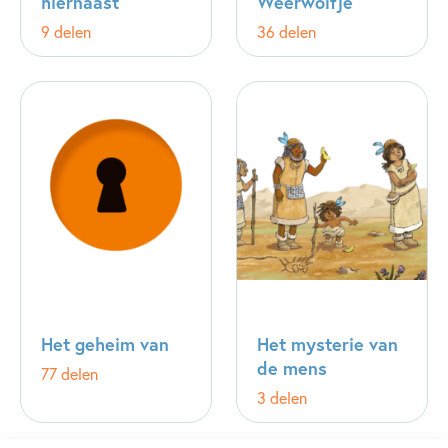
hiernaast
Weerwolfje
9 delen
36 delen
Het geheim van
Het mysterie van
de mens
77 delen
3 delen