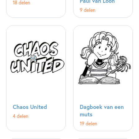
Paul van Loon
18 delen
9 delen
Chaos United
Dagboek van een
muts
4 delen
19 delen