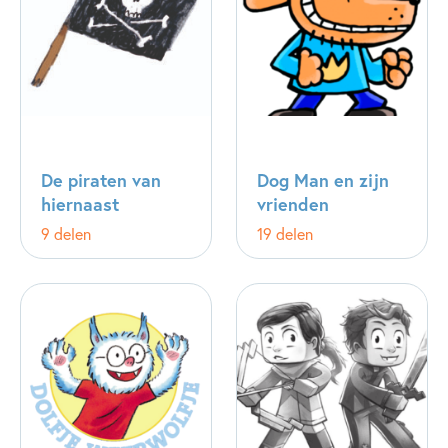
De piraten van
Dog Man en zijn
hiernaast
vrienden
9 delen
19 delen