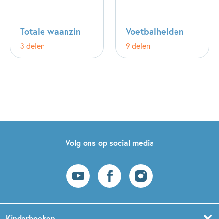
Totale waanzin
Voetbalhelden
3 delen
9 delen
Volg ons op social media
Kinderboeken