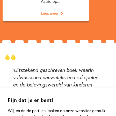
Astrid op...
Lees meer
'Uitstekend geschreven boek waarin
volwassenen nauwelijks een rol spelen
en de belevingswereld van kinderen
centraal staat. Van het boek gaat een
sfeer uit van harmonie, warmte en
Fijn dat je er bent!
gezelligheid. Zeer geschikt om voor te
Wij, en derde partijen, maken op onze websites gebruik
lezen aan kinderen vanaf ca. 6 jaar, zelf