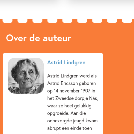
Over de auteur
Astrid Lindgren
Astrid Lindgren werd als
Astrid Ericsson geboren
op 14 november 1907 in
het Zweedse dorpje Näs,
waar ze heel gelukkig
opgroeide. Aan die
onbezorgde jeugd kwam
abrupt een einde toen