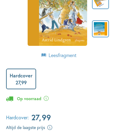
Leesfragment
Hardcover
27
,
99
Op voorraad
27
,
99
Hardcover:
Altijd de laagste prijs