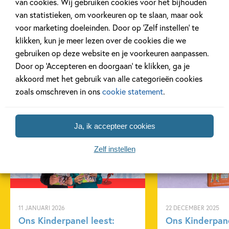
van cookies. Wij gebruiken cookies voor het bijhouden
lezen vanaf ca. 8 jaar.' NBD/Biblion
van statistieken, om voorkeuren op te slaan, maar ook
voor marketing doeleinden. Door op ‘Zelf instellen’ te
klikken, kun je meer lezen over de cookies die we
gebruiken op deze website en je voorkeuren aanpassen.
Door op ‘Accepteren en doorgaan’ te klikken, ga je
akkoord met het gebruik van alle categorieën cookies
zoals omschreven in ons
cookie statement
.
Gerelateerde artikelen
Ja, ik accepteer cookies
Kinderpanel
Kinderpanel
Zelf instellen
11 JANUARI 2026
22 DECEMBER 2025
Ons Kinderpanel leest:
Ons Kinderpane