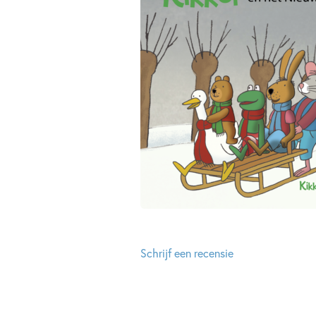
Schrijf een recensie