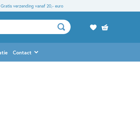
Gratis verzending vanaf 20,- euro
atie
Contact