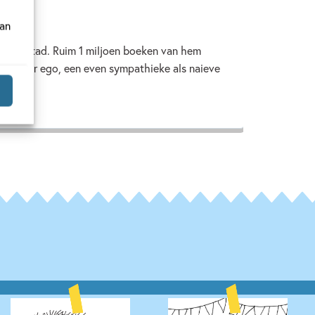
van
elfde stad. Ruim 1 miljoen boeken van hem
ijn alter ego, een even sympathieke als naieve