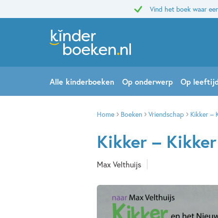
Vind het boek waar een
Alle kinderboeken
Op onderwerp
Op leeftij
Home
Boeken
Vriendschap
Kikker – 
Kikker – Kikke
Max Velthuijs