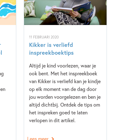
11 FEBRUARI 2020
r
Kikker is verliefd
l
inspreekboektips
Altijd je kind voorlezen, waar je
ng
ook bent. Met het inspreekboek
van Kikker is verliefd kan je kindje
 en
op elk moment van de dag door
jou worden voorgelezen en ben je
altijd dichtbij. Ontdek de tips om
het inspreken goed te laten
verlopen in dit artikel.
Lees meer