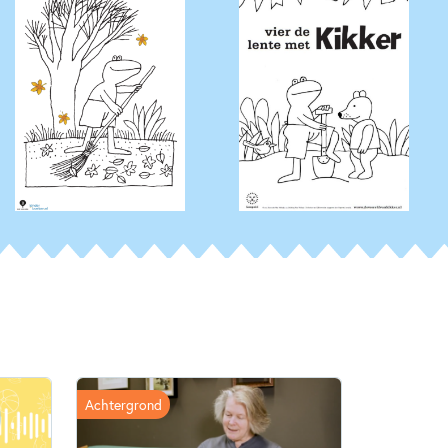
Achtergrond