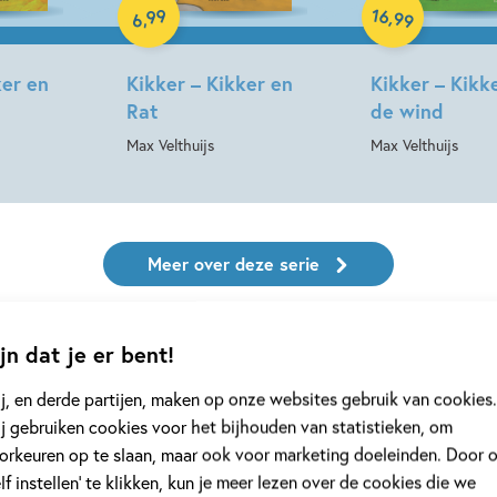
16
99
,
99
,
6
ker en
Kikker – Kikker en
Kikker – Kikke
Rat
de wind
Max Velthuijs
Max Velthuijs
Meer over deze serie
jn dat je er bent!
j, en derde partijen, maken op onze websites gebruik van cookies.
j gebruiken cookies voor het bijhouden van statistieken, om
orkeuren op te slaan, maar ook voor marketing doeleinden. Door 
elf instellen’ te klikken, kun je meer lezen over de cookies die we