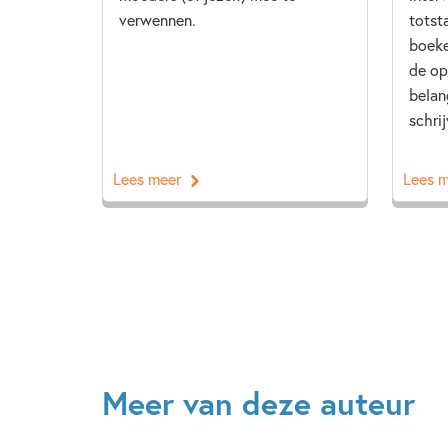
verwennen.
totst
boeke
de op
belan
schrij
Lees meer
Lees 
Meer van deze auteur