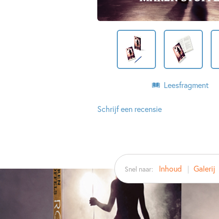
Leesfragment
Schrijf een recensie
Inhoud
Galerij
Snel naar: