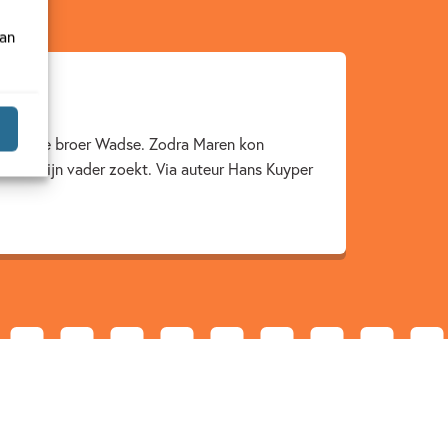
van
en oudere broer Wadse. Zodra Maren kon
e dat zijn vader zoekt. Via auteur Hans Kuyper