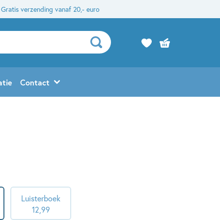
Gratis verzending vanaf 20,- euro
atie
Contact
Luisterboek
12
,
99