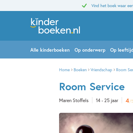
Vind het boek waar een
Alle kinderboeken
Op onderwerp
Op leeftij
Home
Boeken
Vriendschap
Room Ser
Room Service
4
Maren Stoffels
14 - 25 jaar
/