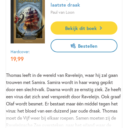
laatste draak
Paul van Loon
Bekijk dit boek
Bestellen
Hardcover:
19
,
99
Thomas leeft in de wereld van Raveleijn, waar hij zal gaan
trouwen met Samira. Samira wordt in haar wang gepikt
door een slechtvalk. Daarna wordt ze ernstig ziek. Ze heeft
een virus dat zich snel verspreidt door Raveleijn. Ook graaf
Olaf wordt besmet. Er bestaat maar één middel tegen het
virus: het bloed van een duizend jaar oude draak. Thomas
moet de Vijf weer bij elkaar roepen. Samen moeten zij de
Raveleijnsche Zee oversteken, naar het eiland waar de