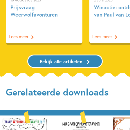
16 AUGUSTUS 2025
2 JUNI 2025
Prijsvraag
Winactie: ontd
Weerwolfavonturen
van Paul van L
Lees meer
Lees meer
Bekijk alle artikelen
Gerelateerde downloads