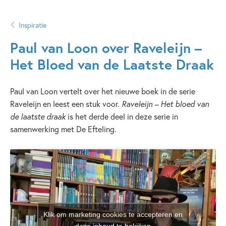
Inspiratie
Paul van Loon over Raveleijn –
Het Bloed van de Laatste Draak
Paul van Loon vertelt over het nieuwe boek in de serie
Raveleijn en leest een stuk voor.
Raveleijn – Het bloed van
de laatste draak
is het derde deel in deze serie in
samenwerking met De Efteling.
Klik om marketing cookies te accepteren en
deze inhoud te bekijken