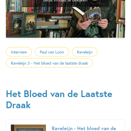
Interview
Paul van Loon
Raveleijn
Raveleijn 3 - Het bloed van de laatste draak
Het Bloed van de Laatste
Draak
Raveleijn - Het bloed van de