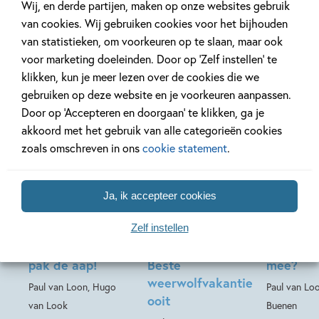
Wij, en derde partijen, maken op onze websites gebruik
Bekijk ook eens
van cookies. Wij gebruiken cookies voor het bijhouden
van statistieken, om voorkeuren op te slaan, maar ook
voor marketing doeleinden. Door op ‘Zelf instellen’ te
klikken, kun je meer lezen over de cookies die we
gebruiken op deze website en je voorkeuren aanpassen.
Door op ‘Accepteren en doorgaan’ te klikken, ga je
akkoord met het gebruik van alle categorieën cookies
zoals omschreven in ons
cookie statement
.
10
99
,
Hardcover
Hardcover
,
10
,
99
99
16
Ja, ik accepteer cookies
Hardcover
AVI-lezen met
Dolfje
Kleuterl
Zelf instellen
Paul van Loon –
Weerwolfje 29 –
mam, ma
pak de aap!
Beste
mee?
weerwolfvakantie
Paul van Loon, Hugo
Paul van Loo
ooit
van Look
Buenen