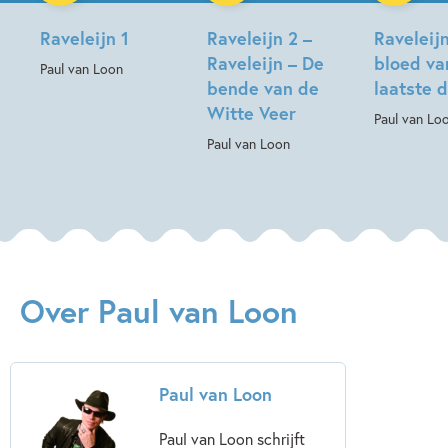
Raveleijn 1
Raveleijn 2 –
Raveleij
Raveleijn – De
bloed va
Paul van Loon
bende van de
laatste 
Witte Veer
Paul van Lo
Paul van Loon
Over Paul van Loon
Paul van Loon
Paul van Loon schrijft