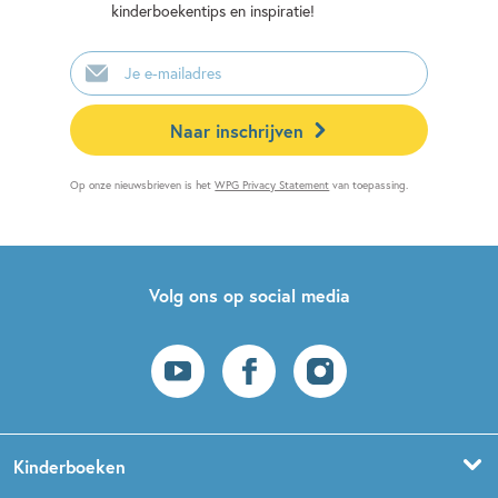
kinderboekentips en inspiratie!
E-
mailadres
Naar inschrijven
Op onze nieuwsbrieven is het
WPG Privacy Statement
van toepassing.
Volg ons op social media
Kinderboeken