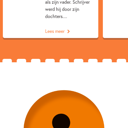
als zijn vader. Schrijver
Gerard van Gemert
ivan & ilia
ivan & ilia
werd hij door zijn
dochters....
Lees meer