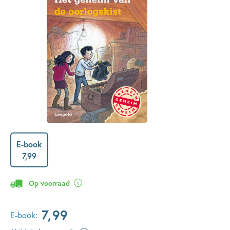
E-book
7
,
99
Op voorraad
7
,
99
E-book: