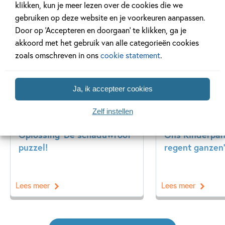
klikken, kun je meer lezen over de cookies die we
gebruiken op deze website en je voorkeuren aanpassen.
Gerelateerde artikelen
Door op ‘Accepteren en doorgaan’ te klikken, ga je
akkoord met het gebruik van alle categorieën cookies
zoals omschreven in ons
cookie statement
.
Achtergrond
Kinderpanel
Ja, ik accepteer cookies
Zelf instellen
20 APRIL 2026
27 FEBRUARI 2026
Oplossing ‘De schaduwroof’
Ons Kinderpane
puzzel!
regent ganzen’
Lees meer
Lees meer