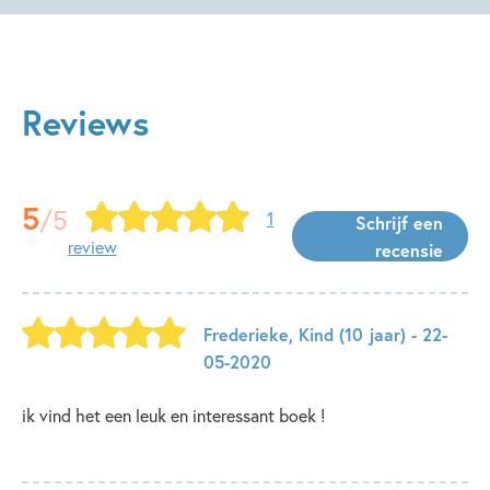
Reviews
5
/5
1
Schrijf een
review
recensie
Frederieke
,
Kind
(10 jaar)
- 22-
05-2020
ik vind het een leuk en interessant boek !