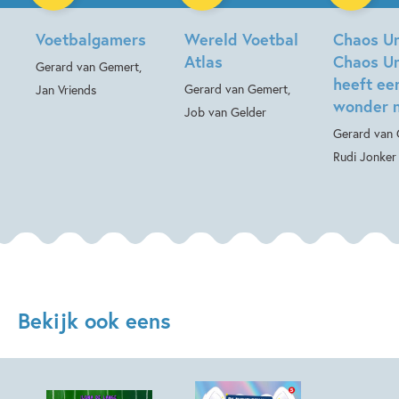
Voetbalgamers
Wereld Voetbal
Chaos Un
Atlas
Chaos Un
Gerard van Gemert,
heeft ee
Gerard van Gemert,
Jan Vriends
wonder n
Job van Gelder
Gerard van 
Rudi Jonker
Bekijk ook eens