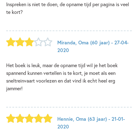
Inspreken is niet te doen, de opname tijd per pagina is veel
te kort?️
Miranda
,
Oma
(60 jaar)
- 27-04-
2020
Het boek is leuk, maar de opname tijd wil je het boek
spannend kunnen vertellen is te kort, je moet als een
sneltreinvaart voorlezen en dat vind ik echt heel erg
jammer!
Hennie
,
Oma
(63 jaar)
- 21-01-
2020