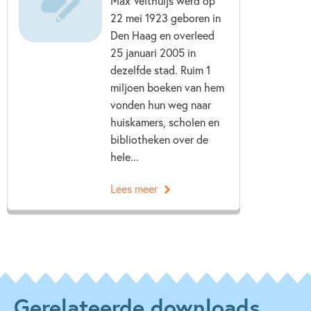
Max Velthuijs werd op
22 mei 1923 geboren in
Den Haag en overleed
25 januari 2005 in
dezelfde stad. Ruim 1
miljoen boeken van hem
vonden hun weg naar
huiskamers, scholen en
bibliotheken over de
hele...
Lees meer
Gerelateerde downloads