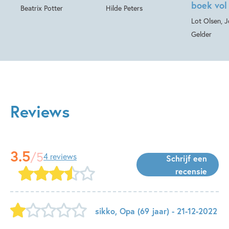
boek vol
Beatrix Potter
Hilde Peters
Lot Olsen, 
Gelder
Reviews
3.5
/5
4 reviews
Schrijf een
recensie
sikko
,
Opa
(69 jaar)
- 21-12-2022