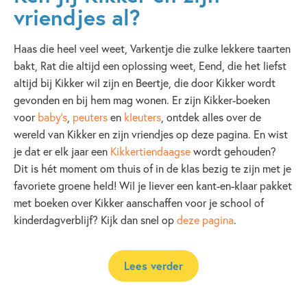
vriendjes al?
Haas die heel veel weet, Varkentje die zulke lekkere taarten
bakt, Rat die altijd een oplossing weet, Eend, die het liefst
altijd bij Kikker wil zijn en Beertje, die door Kikker wordt
gevonden en bij hem mag wonen. Er zijn Kikker-boeken
voor
baby's
,
peuters
en
kleuters
, ontdek alles over de
wereld van Kikker en zijn vriendjes op deze pagina. En wist
je dat er elk jaar een
Kikkertiendaagse
wordt gehouden?
Dit is hét moment om thuis of in de klas bezig te zijn met je
favoriete groene held! Wil je liever een kant-en-klaar pakket
met boeken over Kikker aanschaffen voor je school of
kinderdagverblijf? Kijk dan snel op
deze pagina
.
Lees verder