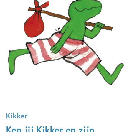
Kikker
Ken jij Kikker en zijn