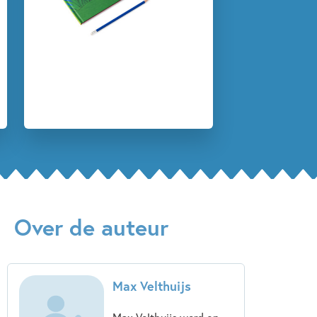
Zelfvertrouwen & weerbaarheid
Max Velthuijs
Over de auteur
Max Velthuijs