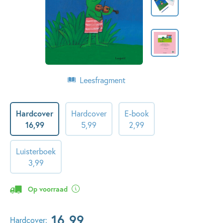
Leesfragment
Hardcover
Hardcover
E-book
16
,
99
5
,
99
2
,
99
Luisterboek
3
,
99
Op voorraad
16
,
99
Hardcover: