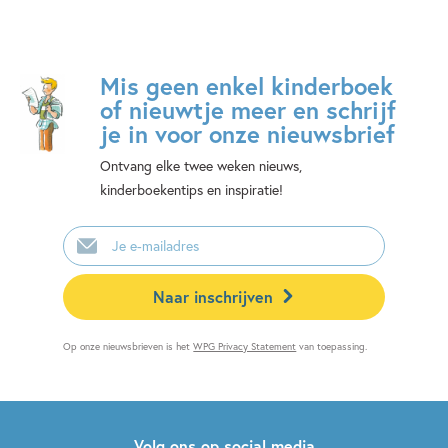
Mis geen enkel kinderboek
of nieuwtje meer en schrijf
je in voor onze nieuwsbrief
Ontvang elke twee weken nieuws,
kinderboekentips en inspiratie!
E-
mailadres
Naar inschrijven
Op onze nieuwsbrieven is het
WPG Privacy Statement
van toepassing.
Volg ons op social media