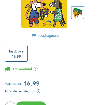
Leesfragment
Hardcover
16
,
99
Op voorraad
16
,
99
Hardcover:
Altijd de laagste prijs