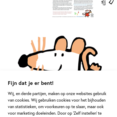
Fijn dat je er bent!
Wij, en derde partijen, maken op onze websites gebruik
van cookies. Wij gebruiken cookies voor het bijhouden
van statistieken, om voorkeuren op te slaan, maar ook
voor marketing doeleinden. Door op ‘Zelf instellen’ te