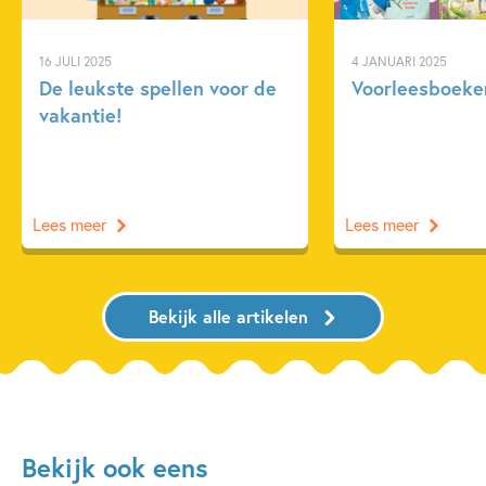
16 JULI 2025
4 JANUARI 2025
De leukste spellen voor de
Voorleesboeken
vakantie!
Lees meer
Lees meer
Bekijk alle artikelen
Bekijk ook eens