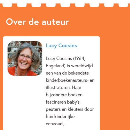
Over de auteur
Lucy Cousins
Lucy Cousins (1964,
Engeland) is wereldwijd
een van de bekendste
kinderboekenauteurs- en
illustratoren. Haar
bijzondere boeken
fascineren baby’s,
peuters en kleuters door
hun kinderlijke
eenvoud,...