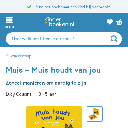
Vind het boek waar een kind blij van wordt
MENU
Zoeken
naar
boeken,
Vriendschap
auteurs
en
Muis – Muis houdt van jou
uitgevers
Zoveel manieren om aardig te zijn
Lucy Cousins
3 - 5 jaar