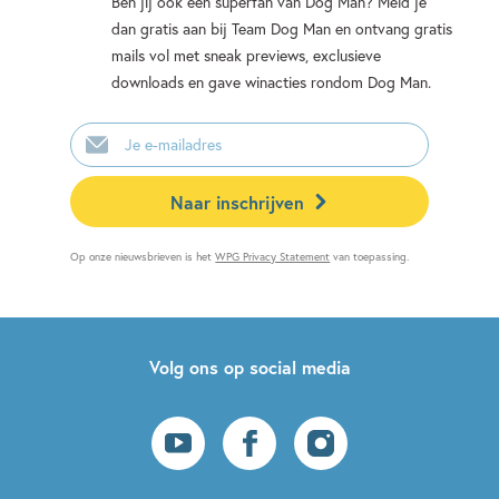
Ben jij ook een superfan van Dog Man? Meld je
dan gratis aan bij Team Dog Man en ontvang gratis
mails vol met sneak previews, exclusieve
downloads en gave winacties rondom Dog Man.
E-
mailadres
Naar inschrijven
Op onze nieuwsbrieven is het
WPG Privacy Statement
van toepassing.
Volg ons op social media