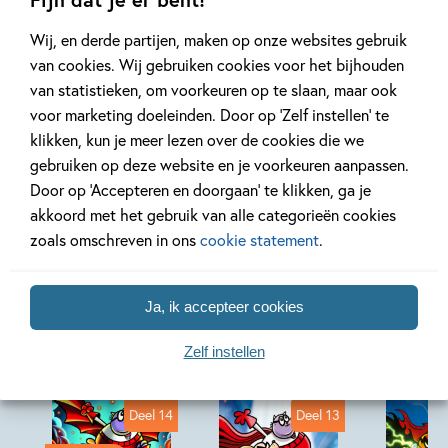
die ertoe doen.’ –
NRC Handelsblad
Wij, en derde partijen, maken op onze websites gebruik
van cookies. Wij gebruiken cookies voor het bijhouden
van statistieken, om voorkeuren op te slaan, maar ook
voor marketing doeleinden. Door op ‘Zelf instellen’ te
klikken, kun je meer lezen over de cookies die we
gebruiken op deze website en je voorkeuren aanpassen.
Door op ‘Accepteren en doorgaan’ te klikken, ga je
akkoord met het gebruik van alle categorieën cookies
zoals omschreven in ons
cookie statement
.
Andere boeken uit de serie 'Dog Man'
Ja, ik accepteer cookies
Zelf instellen
Deel 14
Deel 13