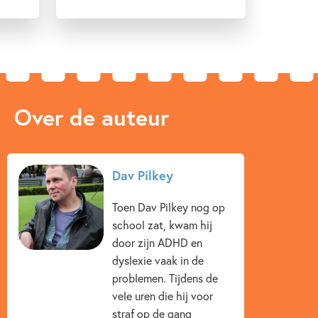
Over de auteur
Dav Pilkey
Toen Dav Pilkey nog op
school zat, kwam hij
door zijn ADHD en
dyslexie vaak in de
problemen. Tijdens de
vele uren die hij voor
straf op de gang