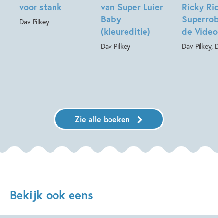
voor stank
van Super Luier
Ricky Ric
Baby
Superrob
Dav Pilkey
(kleureditie)
de Video
Dav Pilkey
Dav Pilkey, 
Zie alle boeken
Bekijk ook eens