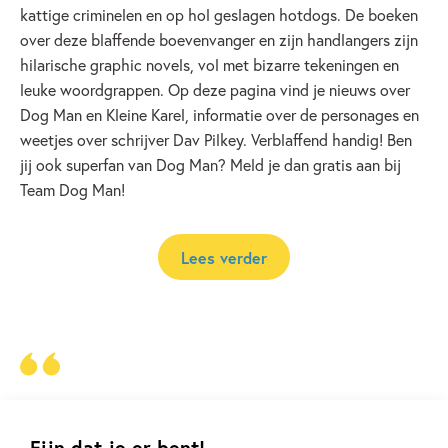
kattige criminelen en op hol geslagen hotdogs. De boeken
over deze blaffende boevenvanger en zijn handlangers zijn
hilarische graphic novels, vol met bizarre tekeningen en
leuke woordgrappen. Op deze pagina vind je nieuws over
Dog Man en Kleine Karel, informatie over de personages en
weetjes over schrijver Dav Pilkey. Verblaffend handig! Ben
jij ook superfan van Dog Man? Meld je dan gratis aan bij
Team Dog Man!
Lees verder
‘De hilarische verhalen swingen, met
veel leuke verwijzingen en onderwerpen
Fijn dat je er bent!