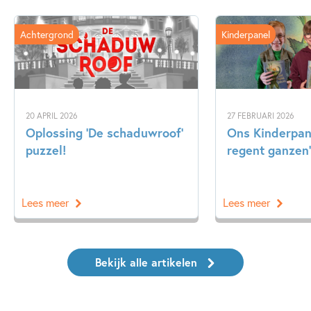
Achtergrond
Kinderpanel
20 APRIL 2026
27 FEBRUARI 2026
Oplossing ‘De schaduwroof’
Ons Kinderpane
puzzel!
regent ganzen’
Lees meer
Lees meer
Bekijk alle artikelen