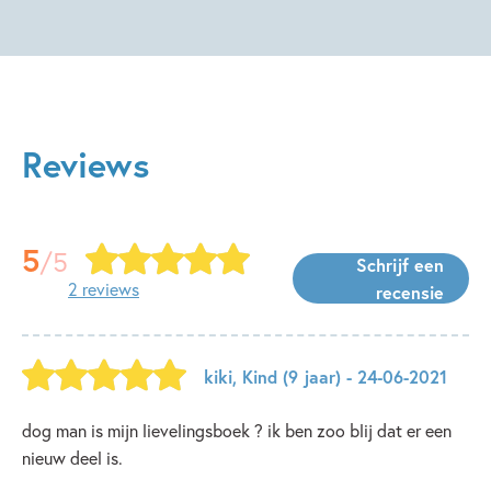
Reviews
5
/5
Schrijf een
2 reviews
recensie
kiki
,
Kind
(9 jaar)
- 24-06-2021
dog man is mijn lievelingsboek ? ik ben zoo blij dat er een
nieuw deel is.