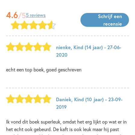
4.6
/5
5 reviews
Schrijf een
recensie
nienke
,
Kind
(14 jaar)
- 27-06-
2020
echt een top boek, goed geschreven
Daniek
,
Kind
(10 jaar)
- 23-09-
2019
Ik vond dit boek superleuk, omdat het erg lijkt op wat er in
het echt ook gebeurd. De kaft is ook leuk maar hij past