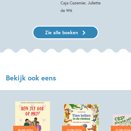
Caja Cazemier, Juliette
de Wit
Zie alle boeken
Bekijk ook eens
19-08-2026
12-08-2026
12-08-2026