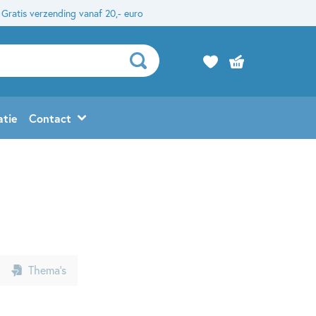
Gratis verzending vanaf 20,- euro
atie
Contact
Thema’s