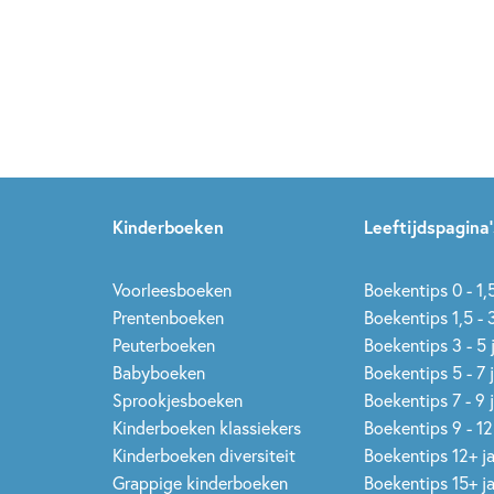
Kinderboeken
Leeftijdspagina’
Voorleesboeken
Boekentips 0 - 1,5
Prentenboeken
Boekentips 1,5 - 3
Peuterboeken
Boekentips 3 - 5 
Babyboeken
Boekentips 5 - 7 
Sprookjesboeken
Boekentips 7 - 9 
Kinderboeken klassiekers
Boekentips 9 - 12
Kinderboeken diversiteit
Boekentips 12+ j
Grappige kinderboeken
Boekentips 15+ j