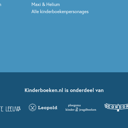
n
Maxi & Helium
Alle kinderboekenpersonages
Kinderboeken.nl is onderdeel van