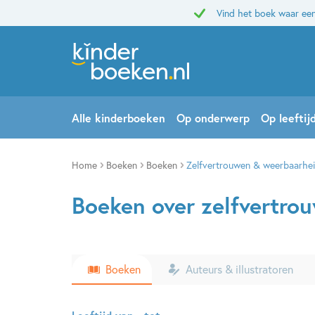
Vind het boek waar een
Alle kinderboeken
Op onderwerp
Op leeftij
Home
Boeken
Boeken
Zelfvertrouwen & weerbaarhe
Boeken over zelfvertro
Boeken
Auteurs & illustratoren