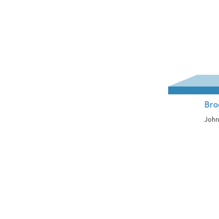
Bro
John
Pa