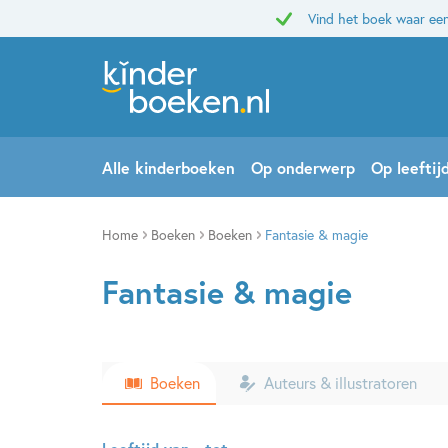
Vind het boek waar een
Alle kinderboeken
Op onderwerp
Op leeftij
Home
Boeken
Boeken
Fantasie & magie
Fantasie & magie
Boeken
Auteurs & illustratoren