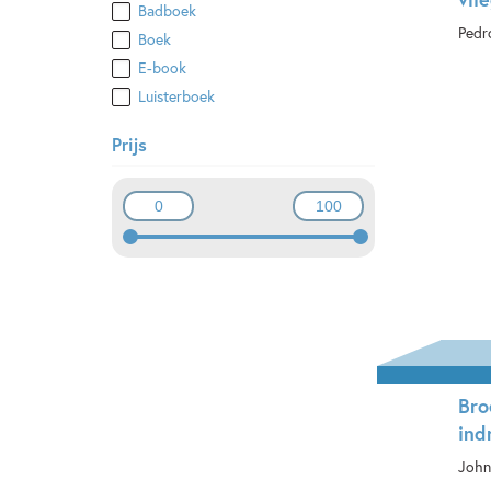
Badboek
Pedr
Boek
E-book
Ha
Luisterboek
Prijs
Bro
ind
John