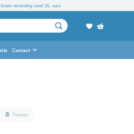
Gratis verzending vanaf 20,- euro
atie
Contact
Thema’s