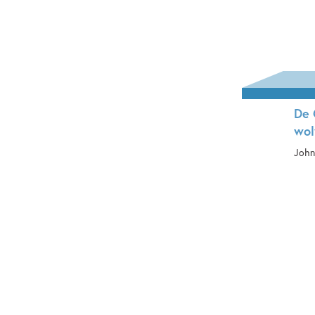
De 
wol
John
Ha