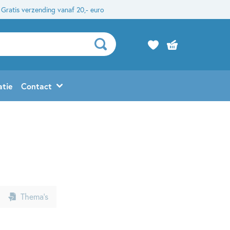
Gratis verzending vanaf 20,- euro
atie
Contact
Thema’s