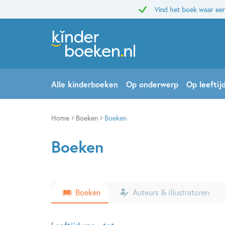
Vind het boek waar een
Alle kinderboeken
Op onderwerp
Op leeftij
Home
Boeken
Boeken
Boeken
Boeken
Auteurs & illustratoren