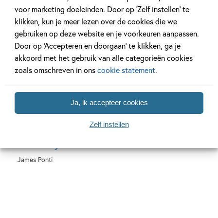
Hardcover
voor marketing doeleinden. Door op ‘Zelf instellen’ te
klikken, kun je meer lezen over de cookies die we
gebruiken op deze website en je voorkeuren aanpassen.
Door op ‘Accepteren en doorgaan’ te klikken, ga je
akkoord met het gebruik van alle categorieën cookies
zoals omschreven in ons
cookie statement
.
18
,
99
Ja, ik accepteer cookies
De Sherlock-
Zelf instellen
detectives 1 – Het
moerasmysterie
James Ponti
Hardcover