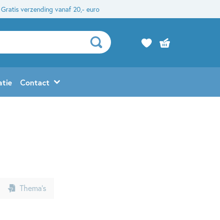
Gratis verzending vanaf 20,- euro
atie
Contact
Thema’s