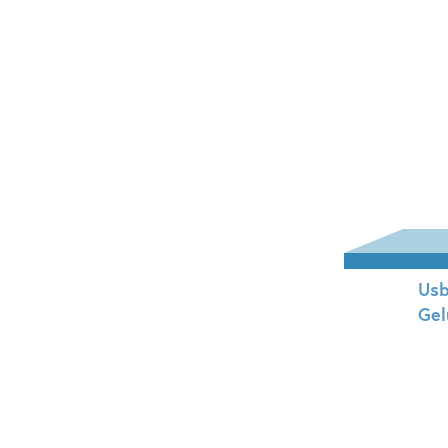
Usb
Gel
Ha