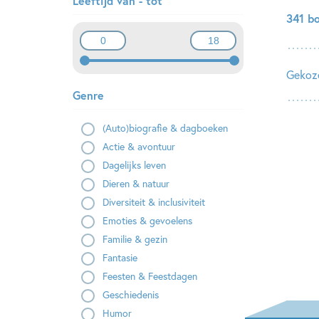
Leeftijd van - tot
341 b
Gekoze
Genre
(Auto)biografie & dagboeken
Actie & avontuur
Dagelijks leven
Dieren & natuur
Diversiteit & inclusiviteit
Emoties & gevoelens
Familie & gezin
Fantasie
Feesten & Feestdagen
Geschiedenis
Humor