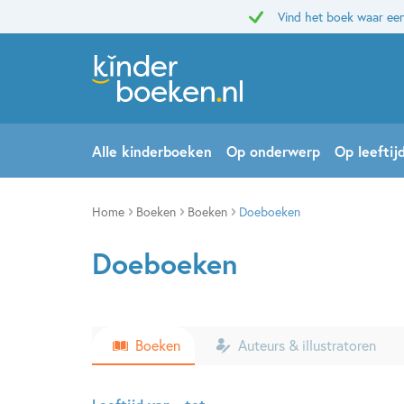
Vind het boek waar een
Alle kinderboeken
Op onderwerp
Op leeftij
Home
Boeken
Boeken
Doeboeken
Doeboeken
Boeken
Auteurs & illustratoren