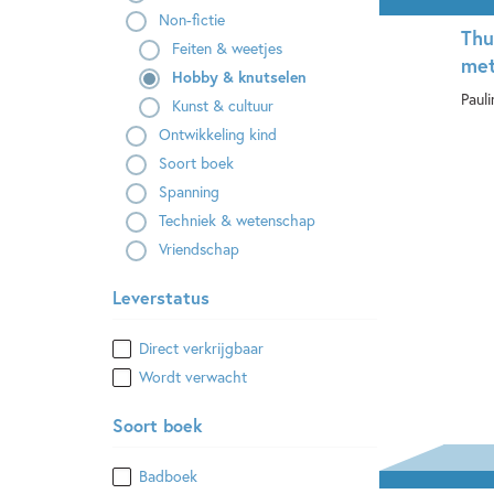
Non-fictie
Thu
Feiten & weetjes
met
Hobby & knutselen
Paul
Kunst & cultuur
Ontwikkeling kind
Ha
Soort boek
Spanning
Techniek & wetenschap
Vriendschap
Leverstatus
Direct verkrijgbaar
Wordt verwacht
Soort boek
Badboek