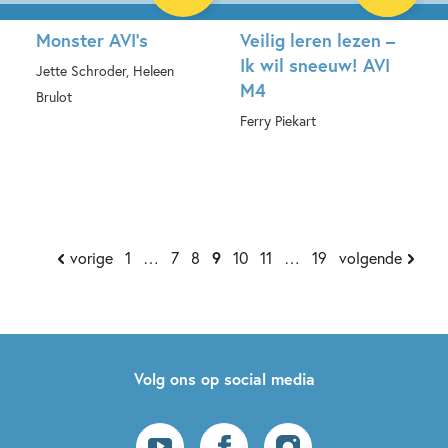
Monster AVI’s
Veilig leren lezen –
Ik wil sneeuw! AVI
Jette Schroder, Heleen
M4
Brulot
Ferry Piekart
Hardcover
Hardcover
vorige
1
…
7
8
9
10
11
…
19
volgende
Volg ons op social media