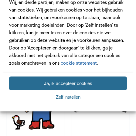
Wij, en derde partijen, maken op onze websites gebruik
van cookies. Wij gebruiken cookies voor het bijhouden
van statistieken, om voorkeuren op te slaan, maar ook
voor marketing doeleinden. Door op ‘Zelf instellen’ te
klikken, kun je meer lezen over de cookies die we
gebruiken op deze website en je voorkeuren aanpassen.
Miljonairskind
Mirabelle
Door op ‘Accepteren en doorgaan’ te klikken, ga je
akkoord met het gebruik van alle categorieën cookies
7 delen
7 delen
zoals omschreven in ons
cookie statement
.
Ja, ik accepteer cookies
Zelf instellen