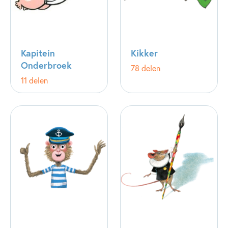
Kapitein
Kikker
Onderbroek
78 delen
11 delen