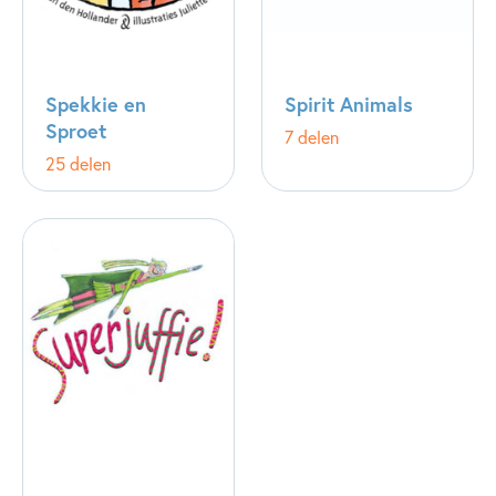
Spekkie en
Spirit Animals
Sproet
7 delen
25 delen