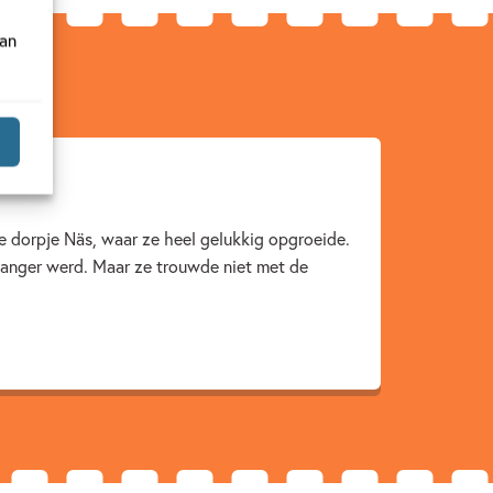
van
e dorpje Näs, waar ze heel gelukkig opgroeide.
wanger werd. Maar ze trouwde niet met de