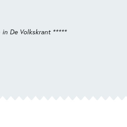
n in De Volkskrant *****