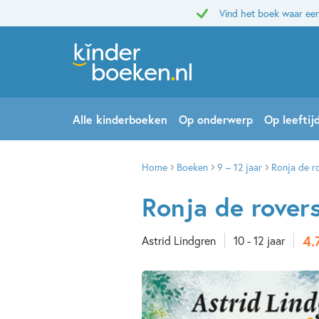
Vind het boek waar een
Alle kinderboeken
Op onderwerp
Op leeftij
Home
Boeken
9 – 12 jaar
Ronja de ro
Ronja de rovers
4.
Astrid Lindgren
10 - 12 jaar