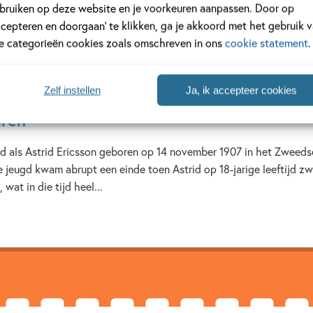
bruiken op deze website en je voorkeuren aanpassen. Door op
ccepteren en doorgaan’ te klikken, ga je akkoord met het gebruik 
le categorieën cookies zoals omschreven in ons
cookie statement
.
Zelf instellen
Ja, ik accepteer cookies
gren
rd als Astrid Ericsson geboren op 14 november 1907 in het Zweeds
 jeugd kwam abrupt een einde toen Astrid op 18-jarige leeftijd z
 wat in die tijd heel...