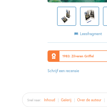
Leesfragment
1983: Zilveren Griffel
Schrijf een recensie
Inhoud
Galerij
Over de auteur
Snel naar: