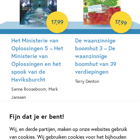
17
,
17
,
99
99
Het Ministerie van
De waanzinnige
Oplossingen 5 – Het
boomhut 3 – De
Ministerie van
waanzinnige
Oplossingen en het
boomhut van 39
spook van de
verdiepingen
Haviksburcht
Terry Denton
Sanne Rooseboom, Mark
Hardcover
Janssen
Hardcover
Fijn dat je er bent!
Wij, en derde partijen, maken op onze websites gebruik
van cookies. Wij gebruiken cookies voor het bijhouden