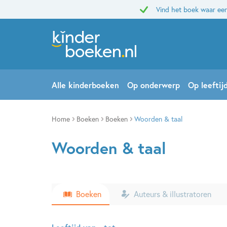
Vind het boek waar een
Alle kinderboeken
Op onderwerp
Op leeftij
Home
Boeken
Boeken
Woorden & taal
Woorden & taal
Boeken
Auteurs & illustratoren