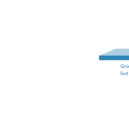
Gro
hut
Ha