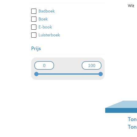
Wit
Badboek
Ha
Boek
E-book
Luisterboek
Prijs
Ton
Ton