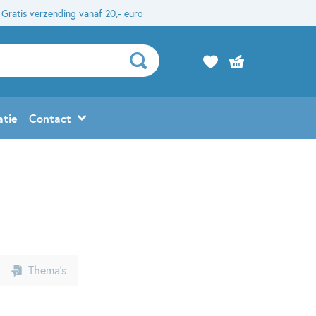
Gratis verzending vanaf 20,- euro
atie
Contact
Thema’s