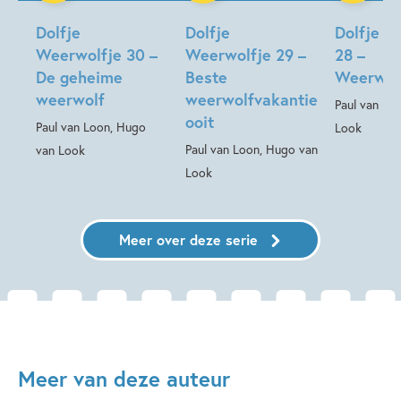
Dolfje
Dolfje
Dolfje W
Weerwolfje 30 –
Weerwolfje 29 –
28 –
De geheime
Beste
Weerwol
weerwolf
weerwolfvakantie
Paul van Lo
ooit
Paul van Loon, Hugo
Look
Paul van Loon, Hugo van
van Look
Look
Meer over deze serie
Meer van deze auteur