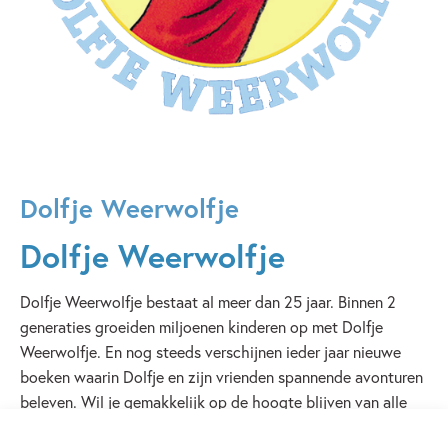
Dolfje Weerwolfje
Dolfje Weerwolfje
Dolfje Weerwolfje bestaat al meer dan 25 jaar. Binnen 2
generaties groeiden miljoenen kinderen op met Dolfje
Weerwolfje. En nog steeds verschijnen ieder jaar nieuwe
boeken waarin Dolfje en zijn vrienden spannende avonturen
beleven. Wil je gemakkelijk op de hoogte blijven van alle
nieuwtjes? Abonneer je dan op de maandelijkse
nieuwsmail