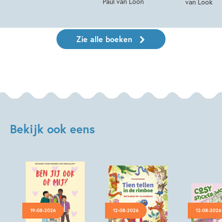
Paul van Loon
van Look
Zie alle boeken
Bekijk ook eens
19-08-2026
12-08-2026
12-08-2026