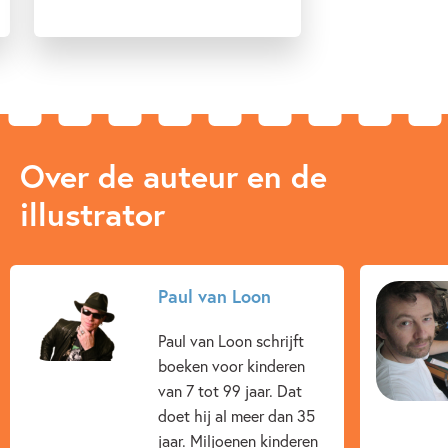
Over de auteur en de
illustrator
Paul van Loon
Paul van Loon schrijft
boeken voor kinderen
van 7 tot 99 jaar. Dat
doet hij al meer dan 35
jaar. Miljoenen kinderen