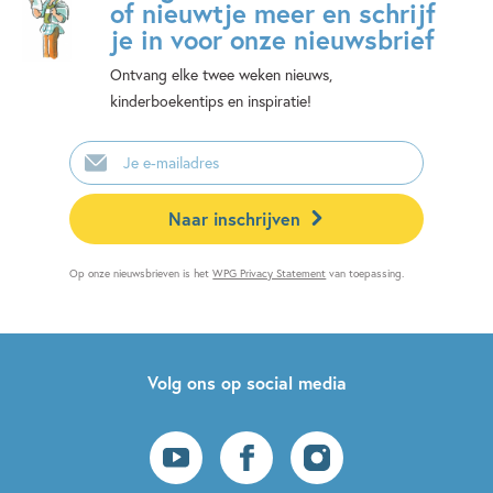
of nieuwtje meer en schrijf
je in voor onze nieuwsbrief
Ontvang elke twee weken nieuws,
kinderboekentips en inspiratie!
E-
mailadres
Naar inschrijven
Op onze nieuwsbrieven is het
WPG Privacy Statement
van toepassing.
Volg ons op social media