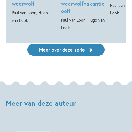
weerwolf
weerwolfvakantie
Paul van Lo
ooit
Paul van Loon, Hugo
Look
Paul van Loon, Hugo van
van Look
Look
Meer over deze serie
Meer van deze auteur