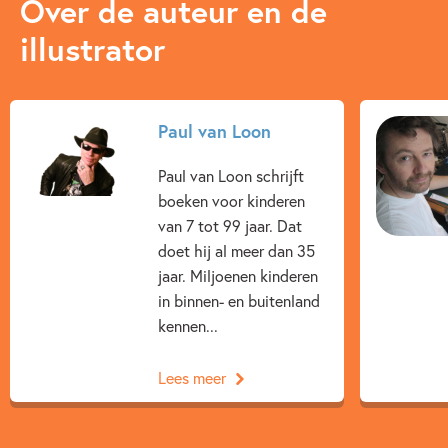
Over de auteur en de
illustrator
Paul van Loon
Paul van Loon schrijft
boeken voor kinderen
van 7 tot 99 jaar. Dat
doet hij al meer dan 35
jaar. Miljoenen kinderen
in binnen- en buitenland
kennen...
Lees meer