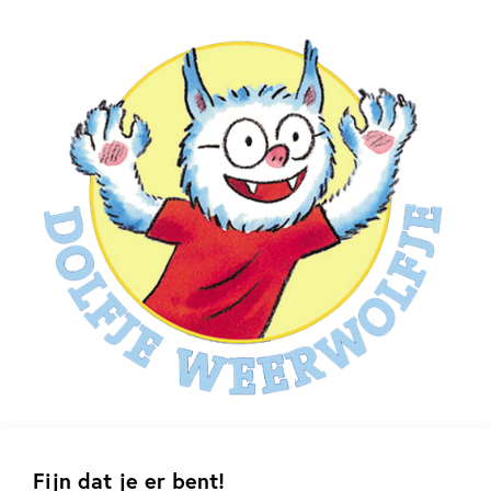
Fijn dat je er bent!