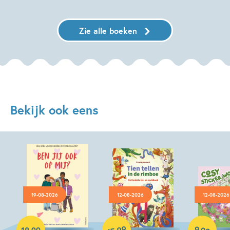
Zie alle boeken
Bekijk ook eens
19-08-2026
12-08-2026
12-08-2026
Paperback
Hardcover
99
9
,