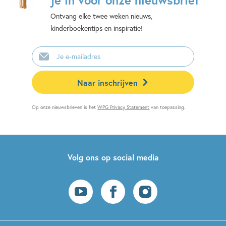
je in voor onze nieuwsbrief
Ontvang elke twee weken nieuws,
kinderboekentips en inspiratie!
E-
mailadres
Naar inschrijven
Op onze nieuwsbrieven is het
WPG Privacy Statement
van toepassing.
Volg ons op social media