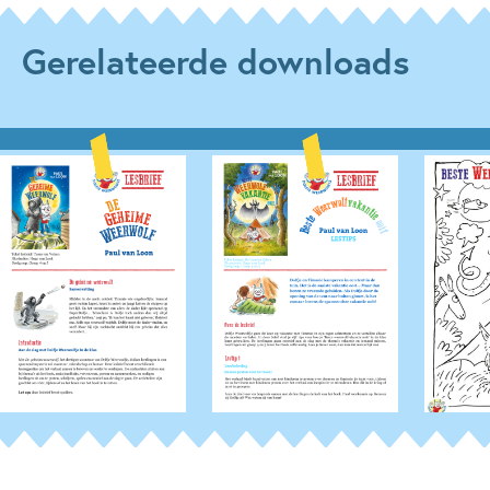
Gerelateerde downloads