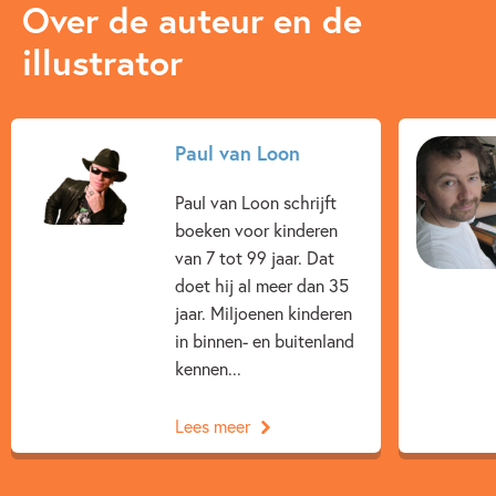
Over de auteur en de
illustrator
Paul van Loon
Paul van Loon schrijft
boeken voor kinderen
van 7 tot 99 jaar. Dat
doet hij al meer dan 35
jaar. Miljoenen kinderen
in binnen- en buitenland
kennen...
Lees meer