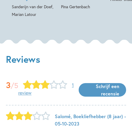
Sanderijn van der Doef,
Pina Gertenbach
Marian Latour
Reviews
3
/5
1
Schrijf een
review
recensie
Salomé
,
Boekliefhebber
(8 jaar)
-
05-10-2023