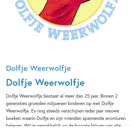
Dolfje Weerwolfje
Dolfje Weerwolfje
Dolfje Weerwolfje bestaat al meer dan 25 jaar. Binnen 2
generaties groeiden miljoenen kinderen op met Dolfje
Weerwolfje. En nog steeds verschijnen ieder jaar nieuwe
boeken waarin Dolfje en zijn vrienden spannende avonturen
beleven. Wil je gemakkelijk op de hoogte blijven van alle
nieuwtjes? Abonneer je dan op de maandelijkse
nieuwsmail