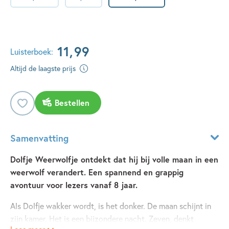
11
,
99
Luisterboek:
Altijd de laagste prijs
Bestellen
Samenvatting
Dolfje Weerwolfje ontdekt dat hij bij volle maan in een
weerwolf verandert. Een spannend en grappig
avontuur voor lezers vanaf 8 jaar.
Als Dolfje wakker wordt, is het donker. De maan schijnt in
zijn kamer. Het is een bijzondere nacht. Zeven, denkt