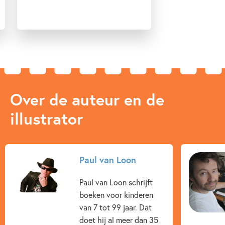
Over de auteur en de
illustrator
Paul van Loon
Paul van Loon schrijft
boeken voor kinderen
van 7 tot 99 jaar. Dat
doet hij al meer dan 35