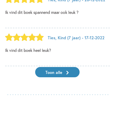
Ik vind dit boek spannend maar ook leuk ?
Ties
,
Kind
(7 jaar)
- 17-12-2022
Ik vind dit boek heel leuk?
Toon alle